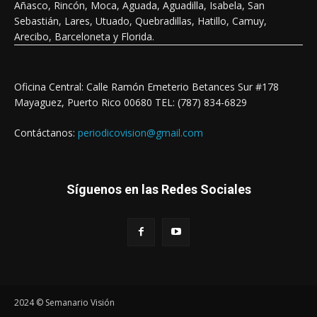
Añasco, Rincón, Moca, Aguada, Aguadilla, Isabela, San
Sebastián, Lares, Utuado, Quebradillas, Hatillo, Camuy,
Arecibo, Barceloneta y Florida.
Oficina Central: Calle Ramón Emeterio Betances Sur #178
Mayaguez, Puerto Rico 00680 TEL: (787) 834-6829
Contáctanos:
periodicovision@gmail.com
Síguenos en las Redes Sociales
2024 © Semanario Visión