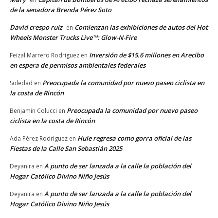
de la senadora Brenda Pérez Soto
David crespo ruiz
Comienzan las exhibiciones de autos del Hot
en
Wheels Monster Trucks Live™: Glow-N-Fire
Inversión de $15.6 millones en Arecibo
Feizal Marrero Rodriguez
en
en espera de permisos ambientales federales
Preocupada la comunidad por nuevo paseo ciclista en
Soledad
en
la costa de Rincón
Preocupada la comunidad por nuevo paseo
Benjamin Colucci
en
ciclista en la costa de Rincón
Hule regresa como gorra oficial de las
Ada Pérez Rodríguez
en
Fiestas de la Calle San Sebastián 2025
A punto de ser lanzada a la calle la población del
Deyanira
en
Hogar Católico Divino Niño Jesús
A punto de ser lanzada a la calle la población del
Deyanira
en
Hogar Católico Divino Niño Jesús