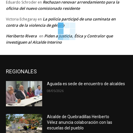
Rechazan renovar arrendamiento para la
Eduardo Schroder
en
oficina del nuevo comisionado residente
La policía participó de una caminata en
Victoria Echegaray
en
contra de la violencia de género
Heriberto Rivera
Piden a Justicia, Ética y Contralor que
en
investiguen al Alcalde Interino
REGIONALES
Aguada es sede de encuentro de alcaldes
08/05/2026
Alcalde de Quebradillas Heriberto
Vélez anuncia colaboración con las
escuelas del pueblo