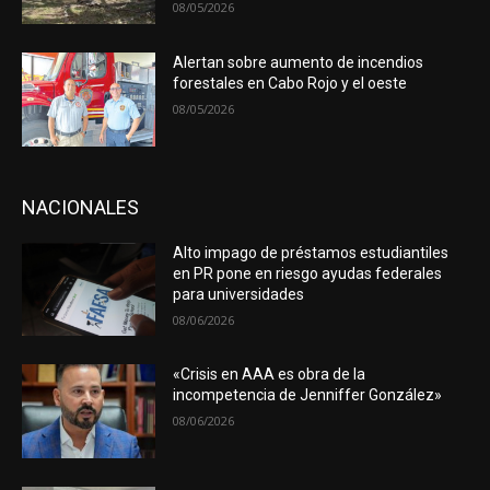
08/05/2026
Alertan sobre aumento de incendios
forestales en Cabo Rojo y el oeste
08/05/2026
NACIONALES
Alto impago de préstamos estudiantiles
en PR pone en riesgo ayudas federales
para universidades
08/06/2026
«Crisis en AAA es obra de la
incompetencia de Jenniffer González»
08/06/2026