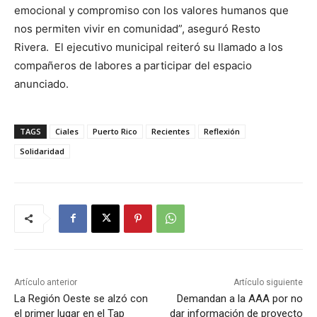
emocional y compromiso con los valores humanos que
nos permiten vivir en comunidad”, aseguró Resto
Rivera. El ejecutivo municipal reiteró su llamado a los
compañeros de labores a participar del espacio
anunciado.
TAGS
Ciales
Puerto Rico
Recientes
Reflexión
Solidaridad
Artículo anterior
Artículo siguiente
La Región Oeste se alzó con
Demandan a la AAA por no
el primer lugar en el Tap
dar información de proyecto