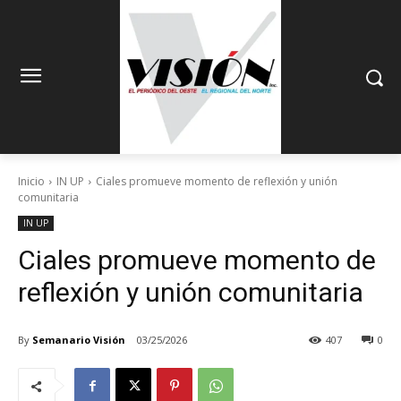
Inicio
IN UP
Ciales promueve momento de reflexión y unión
comunitaria
IN UP
Ciales promueve momento de
reflexión y unión comunitaria
By
Semanario Visión
03/25/2026
407
0