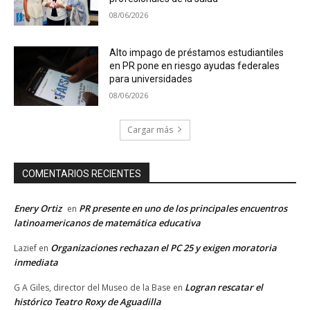
08/06/2026
Alto impago de préstamos estudiantiles
en PR pone en riesgo ayudas federales
para universidades
08/06/2026
Cargar más
COMENTARIOS RECIENTES
Enery Ortiz
PR presente en uno de los principales encuentros
en
latinoamericanos de matemática educativa
Organizaciones rechazan el PC 25 y exigen moratoria
Lazief
en
inmediata
Logran rescatar el
G A Giles, director del Museo de la Base
en
histórico Teatro Roxy de Aguadilla