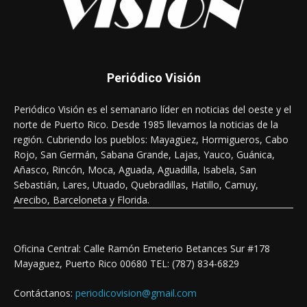
Periódico Visión
Periódico Visión es el semanario líder en noticias del oeste y el
norte de Puerto Rico. Desde 1985 llevamos la noticias de la
región. Cubriendo los pueblos: Mayagüez, Hormigueros, Cabo
Rojo, San Germán, Sabana Grande, Lajas, Yauco, Guánica,
Añasco, Rincón, Moca, Aguada, Aguadilla, Isabela, San
Sebastián, Lares, Utuado, Quebradillas, Hatillo, Camuy,
Arecibo, Barceloneta y Florida.
Oficina Central: Calle Ramón Emeterio Betances Sur #178
Mayaguez, Puerto Rico 00680 TEL: (787) 834-6829
Contáctanos:
periodicovision@gmail.com