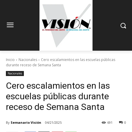
Inicio
Nacionales
Cero escalamientos en las escuelas públicas
durante receso de Semana Santa
Nacionales
Cero escalamientos en las
escuelas públicas durante
receso de Semana Santa
By
Semanario Visión
04/21/2025
691
0