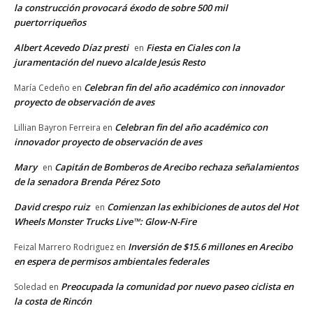
la construcción provocará éxodo de sobre 500 mil
puertorriqueños
Albert Acevedo Díaz presti
Fiesta en Ciales con la
en
juramentación del nuevo alcalde Jesús Resto
Celebran fin del año académico con innovador
María Cedeño
en
proyecto de observación de aves
Celebran fin del año académico con
Lillian Bayron Ferreira
en
innovador proyecto de observación de aves
Mary
Capitán de Bomberos de Arecibo rechaza señalamientos
en
de la senadora Brenda Pérez Soto
David crespo ruiz
Comienzan las exhibiciones de autos del Hot
en
Wheels Monster Trucks Live™: Glow-N-Fire
Inversión de $15.6 millones en Arecibo
Feizal Marrero Rodriguez
en
en espera de permisos ambientales federales
Preocupada la comunidad por nuevo paseo ciclista en
Soledad
en
la costa de Rincón