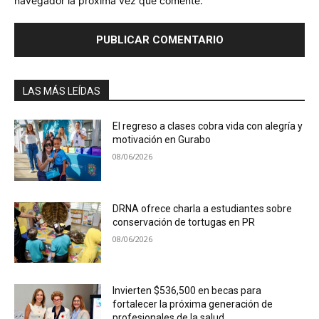
navegador la próxima vez que comente.
LAS MÁS LEÍDAS
El regreso a clases cobra vida con alegría y
motivación en Gurabo
08/06/2026
DRNA ofrece charla a estudiantes sobre
conservación de tortugas en PR
08/06/2026
Invierten $536,500 en becas para
fortalecer la próxima generación de
profesionales de la salud