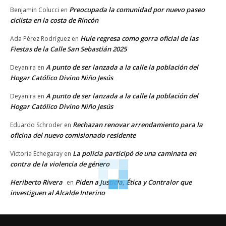
Preocupada la comunidad por nuevo paseo
Benjamin Colucci
en
ciclista en la costa de Rincón
Hule regresa como gorra oficial de las
Ada Pérez Rodríguez
en
Fiestas de la Calle San Sebastián 2025
A punto de ser lanzada a la calle la población del
Deyanira
en
Hogar Católico Divino Niño Jesús
A punto de ser lanzada a la calle la población del
Deyanira
en
Hogar Católico Divino Niño Jesús
Rechazan renovar arrendamiento para la
Eduardo Schroder
en
oficina del nuevo comisionado residente
La policía participó de una caminata en
Victoria Echegaray
en
contra de la violencia de género
Heriberto Rivera
Piden a Justicia, Ética y Contralor que
en
investiguen al Alcalde Interino