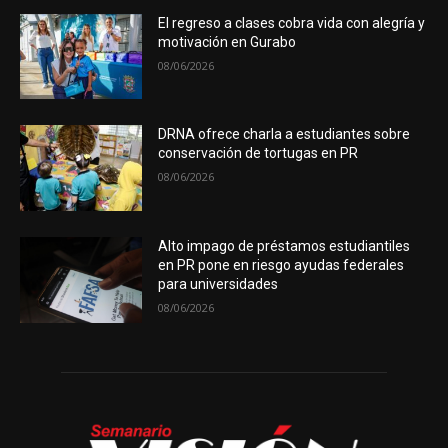
El regreso a clases cobra vida con alegría y
motivación en Gurabo
08/06/2026
DRNA ofrece charla a estudiantes sobre
conservación de tortugas en PR
08/06/2026
Alto impago de préstamos estudiantiles
en PR pone en riesgo ayudas federales
para universidades
08/06/2026