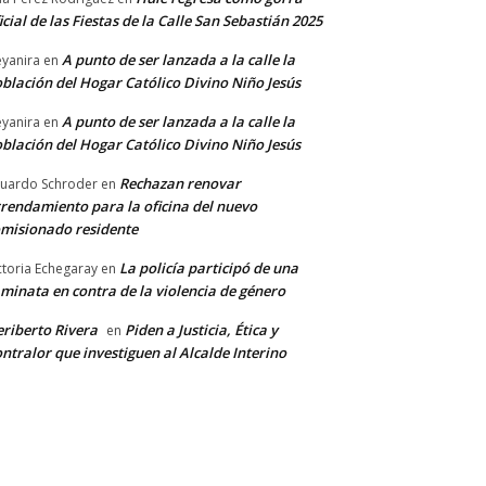
icial de las Fiestas de la Calle San Sebastián 2025
A punto de ser lanzada a la calle la
yanira
en
blación del Hogar Católico Divino Niño Jesús
A punto de ser lanzada a la calle la
yanira
en
blación del Hogar Católico Divino Niño Jesús
Rechazan renovar
uardo Schroder
en
rendamiento para la oficina del nuevo
misionado residente
La policía participó de una
ctoria Echegaray
en
minata en contra de la violencia de género
riberto Rivera
Piden a Justicia, Ética y
en
ntralor que investiguen al Alcalde Interino