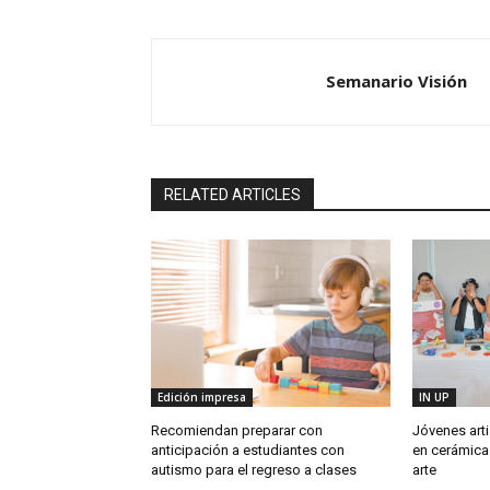
Semanario Visión
RELATED ARTICLES
Edición impresa
IN UP
Recomiendan preparar con
Jóvenes art
anticipación a estudiantes con
en cerámica 
autismo para el regreso a clases
arte