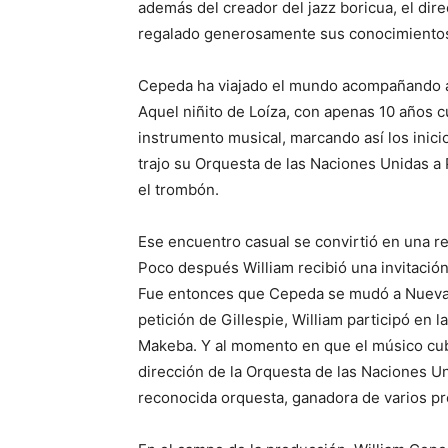
además del creador del jazz boricua, el dir
regalado generosamente sus conocimientos 
Cepeda ha viajado el mundo acompañando a i
Aquel niñito de Loíza, con apenas 10 años 
instrumento musical, marcando así los inici
trajo su Orquesta de las Naciones Unidas a 
el trombón.
Ese encuentro casual se convirtió en una re
Poco después William recibió una invitación
Fue entonces que Cepeda se mudó a Nueva 
petición de Gillespie, William participó en 
Makeba. Y al momento en que el músico cuba
dirección de la Orquesta de las Naciones 
reconocida orquesta, ganadora de varios 