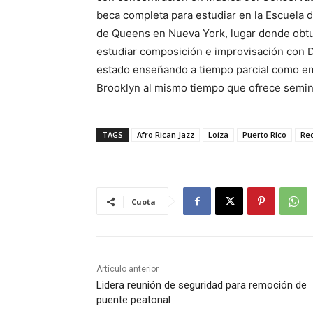
beca completa para estudiar en la Escuela 
de Queens en Nueva York, lugar donde obtu
estudiar composición e improvisación con 
estado enseñando a tiempo parcial como e
Brooklyn al mismo tiempo que ofrece seminar
TAGS
Afro Rican Jazz
Loíza
Puerto Rico
Rec
Cuota
Artículo anterior
Lidera reunión de seguridad para remoción de
puente peatonal