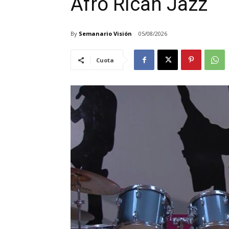
Afro Rican Jazz
By
Semanario Visión
05/08/2026
Cuota