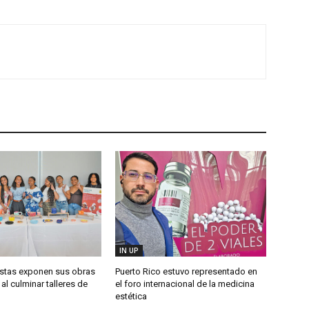
IN UP
istas exponen sus obras
Puerto Rico estuvo representado en
al culminar talleres de
el foro internacional de la medicina
estética