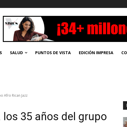
S
SALUD
PUNTOS DE VISTA
EDICIÓN IMPRESA
CO
o Afro Rican Jazz
 los 35 años del grupo