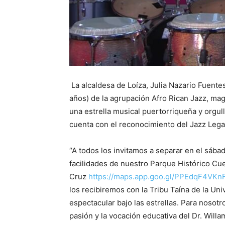
La alcaldesa de Loíza, Julia Nazario Fuentes
años) de la agrupación Afro Rican Jazz, mag
una estrella musical puertorriqueña y orgul
cuenta con el reconocimiento del Jazz Lega
“A todos los invitamos a separar en el sába
facilidades de nuestro Parque Histórico Cue
Cruz
https://maps.app.goo.gl/PPEdqF4VK
los recibiremos con la Tribu Taína de la U
espectacular bajo las estrellas. Para nosotr
pasión y la vocación educativa del Dr. Will