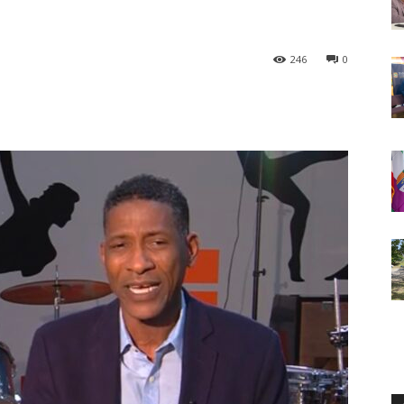
246
0