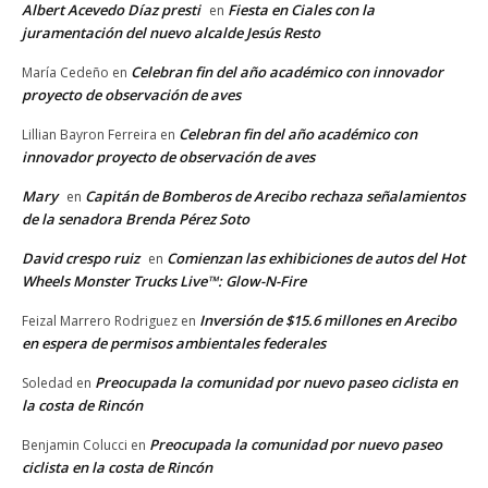
Albert Acevedo Díaz presti
Fiesta en Ciales con la
en
juramentación del nuevo alcalde Jesús Resto
Celebran fin del año académico con innovador
María Cedeño
en
proyecto de observación de aves
Celebran fin del año académico con
Lillian Bayron Ferreira
en
innovador proyecto de observación de aves
Mary
Capitán de Bomberos de Arecibo rechaza señalamientos
en
de la senadora Brenda Pérez Soto
David crespo ruiz
Comienzan las exhibiciones de autos del Hot
en
Wheels Monster Trucks Live™: Glow-N-Fire
Inversión de $15.6 millones en Arecibo
Feizal Marrero Rodriguez
en
en espera de permisos ambientales federales
Preocupada la comunidad por nuevo paseo ciclista en
Soledad
en
la costa de Rincón
Preocupada la comunidad por nuevo paseo
Benjamin Colucci
en
ciclista en la costa de Rincón