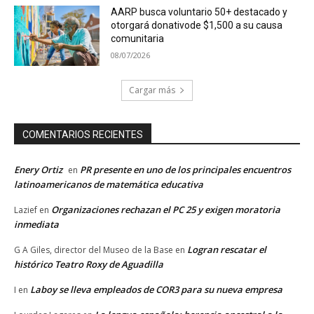
AARP busca voluntario 50+ destacado y
otorgará donativode $1,500 a su causa
comunitaria
08/07/2026
Cargar más
COMENTARIOS RECIENTES
Enery Ortiz
PR presente en uno de los principales encuentros
en
latinoamericanos de matemática educativa
Organizaciones rechazan el PC 25 y exigen moratoria
Lazief
en
inmediata
Logran rescatar el
G A Giles, director del Museo de la Base
en
histórico Teatro Roxy de Aguadilla
Laboy se lleva empleados de COR3 para su nueva empresa
I
en