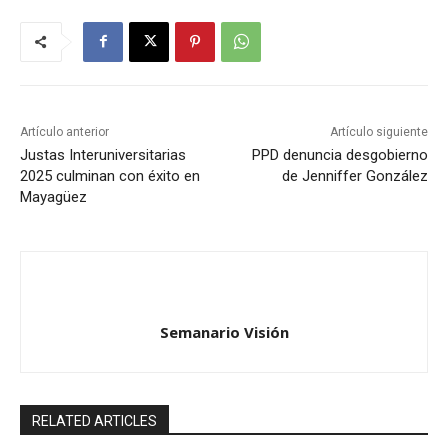
Artículo anterior
Artículo siguiente
Justas Interuniversitarias
PPD denuncia desgobierno
2025 culminan con éxito en
de Jenniffer González
Mayagüez
Semanario Visión
RELATED ARTICLES