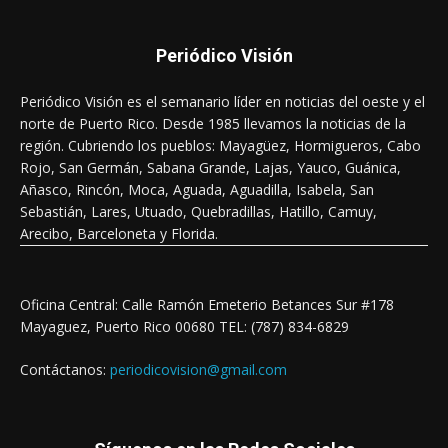
Periódico Visión
Periódico Visión es el semanario líder en noticias del oeste y el
norte de Puerto Rico. Desde 1985 llevamos la noticias de la
región. Cubriendo los pueblos: Mayagüez, Hormigueros, Cabo
Rojo, San Germán, Sabana Grande, Lajas, Yauco, Guánica,
Añasco, Rincón, Moca, Aguada, Aguadilla, Isabela, San
Sebastián, Lares, Utuado, Quebradillas, Hatillo, Camuy,
Arecibo, Barceloneta y Florida.
Oficina Central: Calle Ramón Emeterio Betances Sur #178
Mayaguez, Puerto Rico 00680 TEL: (787) 834-6829
Contáctanos:
periodicovision@gmail.com