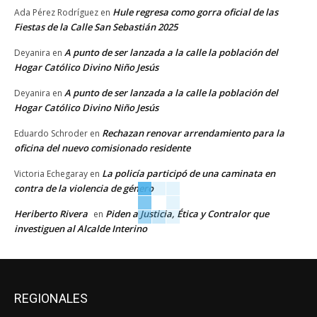
Hule regresa como gorra oficial de las
Ada Pérez Rodríguez
en
Fiestas de la Calle San Sebastián 2025
A punto de ser lanzada a la calle la población del
Deyanira
en
Hogar Católico Divino Niño Jesús
A punto de ser lanzada a la calle la población del
Deyanira
en
Hogar Católico Divino Niño Jesús
Rechazan renovar arrendamiento para la
Eduardo Schroder
en
oficina del nuevo comisionado residente
La policía participó de una caminata en
Victoria Echegaray
en
contra de la violencia de género
Heriberto Rivera
Piden a Justicia, Ética y Contralor que
en
investiguen al Alcalde Interino
REGIONALES