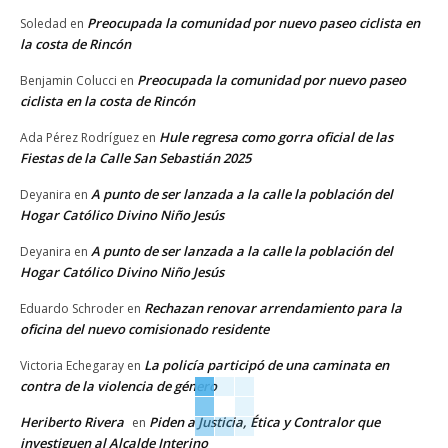
Preocupada la comunidad por nuevo paseo ciclista en
Soledad
en
la costa de Rincón
Preocupada la comunidad por nuevo paseo
Benjamin Colucci
en
ciclista en la costa de Rincón
Hule regresa como gorra oficial de las
Ada Pérez Rodríguez
en
Fiestas de la Calle San Sebastián 2025
A punto de ser lanzada a la calle la población del
Deyanira
en
Hogar Católico Divino Niño Jesús
A punto de ser lanzada a la calle la población del
Deyanira
en
Hogar Católico Divino Niño Jesús
Rechazan renovar arrendamiento para la
Eduardo Schroder
en
oficina del nuevo comisionado residente
La policía participó de una caminata en
Victoria Echegaray
en
contra de la violencia de género
Heriberto Rivera
Piden a Justicia, Ética y Contralor que
en
investiguen al Alcalde Interino