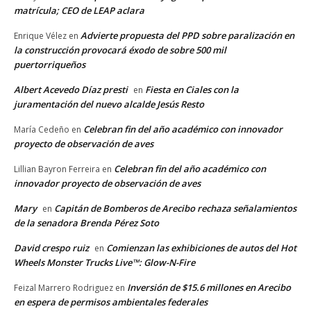
matrícula; CEO de LEAP aclara
Advierte propuesta del PPD sobre paralización en
Enrique Vélez
en
la construcción provocará éxodo de sobre 500 mil
puertorriqueños
Albert Acevedo Díaz presti
Fiesta en Ciales con la
en
juramentación del nuevo alcalde Jesús Resto
Celebran fin del año académico con innovador
María Cedeño
en
proyecto de observación de aves
Celebran fin del año académico con
Lillian Bayron Ferreira
en
innovador proyecto de observación de aves
Mary
Capitán de Bomberos de Arecibo rechaza señalamientos
en
de la senadora Brenda Pérez Soto
David crespo ruiz
Comienzan las exhibiciones de autos del Hot
en
Wheels Monster Trucks Live™: Glow-N-Fire
Inversión de $15.6 millones en Arecibo
Feizal Marrero Rodriguez
en
en espera de permisos ambientales federales