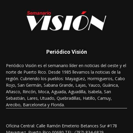
Periódico Visión
Periódico Visión es el semanario líder en noticias del oeste y el
norte de Puerto Rico. Desde 1985 llevamos la noticias de la
región. Cubriendo los pueblos: Mayagüez, Hormigueros, Cabo
Rojo, San Germán, Sabana Grande, Lajas, Yauco, Guánica,
Añasco, Rincón, Moca, Aguada, Aguadilla, Isabela, San
Sebastián, Lares, Utuado, Quebradillas, Hatillo, Camuy,
Arecibo, Barceloneta y Florida.
Oficina Central: Calle Ramón Emeterio Betances Sur #178
Mayaguez, Puerto Rico 00680 TEL: (787) 834-6829