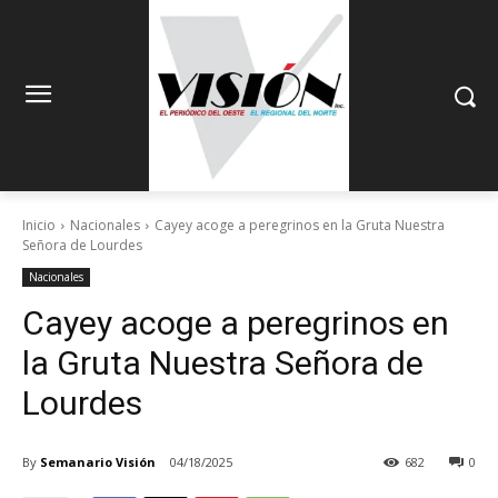
Inicio
Nacionales
Cayey acoge a peregrinos en la Gruta Nuestra
Señora de Lourdes
Nacionales
Cayey acoge a peregrinos en
la Gruta Nuestra Señora de
Lourdes
By
Semanario Visión
04/18/2025
682
0