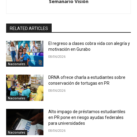
Semanario Visión
RELATED ARTICLES
El regreso a clases cobra vida con alegría y
motivación en Gurabo
08/06/2026
Nacionales
DRNA ofrece charla a estudiantes sobre
conservación de tortugas en PR
08/06/2026
Nacionales
Alto impago de préstamos estudiantiles
en PR pone en riesgo ayudas federales
para universidades
08/06/2026
Nacionales