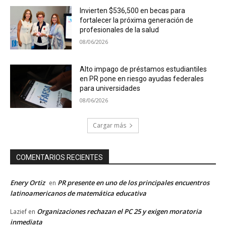
Invierten $536,500 en becas para
fortalecer la próxima generación de
profesionales de la salud
08/06/2026
Alto impago de préstamos estudiantiles
en PR pone en riesgo ayudas federales
para universidades
08/06/2026
Cargar más
COMENTARIOS RECIENTES
Enery Ortiz
PR presente en uno de los principales encuentros
en
latinoamericanos de matemática educativa
Organizaciones rechazan el PC 25 y exigen moratoria
Lazief
en
inmediata