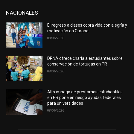
NACIONALES
El regreso a clases cobra vida con alegría y
motivación en Gurabo
08/06/2026
DRNA ofrece charla a estudiantes sobre
conservación de tortugas en PR
08/06/2026
Alto impago de préstamos estudiantiles
en PR pone en riesgo ayudas federales
para universidades
08/06/2026