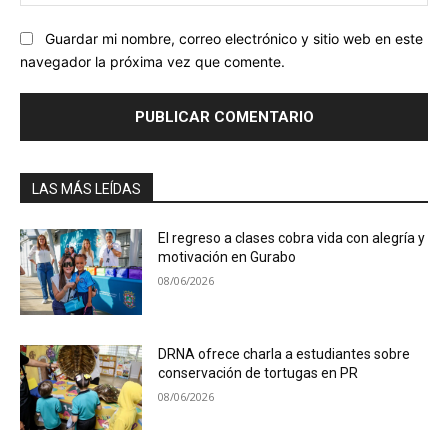
we
Guardar mi nombre, correo electrónico y sitio web en este
navegador la próxima vez que comente.
LAS MÁS LEÍDAS
El regreso a clases cobra vida con alegría y
motivación en Gurabo
08/06/2026
DRNA ofrece charla a estudiantes sobre
conservación de tortugas en PR
08/06/2026