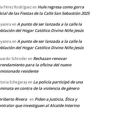
Hule regresa como gorra
a Pérez Rodríguez
en
icial de las Fiestas de la Calle San Sebastián 2025
A punto de ser lanzada a la calle la
yanira
en
blación del Hogar Católico Divino Niño Jesús
A punto de ser lanzada a la calle la
yanira
en
blación del Hogar Católico Divino Niño Jesús
Rechazan renovar
uardo Schroder
en
rendamiento para la oficina del nuevo
misionado residente
La policía participó de una
ctoria Echegaray
en
minata en contra de la violencia de género
riberto Rivera
Piden a Justicia, Ética y
en
ntralor que investiguen al Alcalde Interino