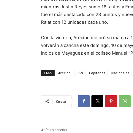
mientras Justin Reyes sumó 16 tantos y Em
fue el más destacado con 23 puntos y nuev
Ralat con 12 unidades cada uno.
Con la victoria, Arecibo mejoró su marca a 
volverán a cancha este domingo, 10 de mayo a
Indios de Mayagüez en el coliseo Manuel “P
TAGS
Arecibo
BSN
Capitanes
Nacionales
Cuota
Artículo anterior