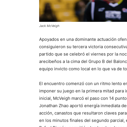
Jack McVeigh
Apoyados en una dominante actuación ofens
consiguieron su tercera victoria consecuti
partido que se celebró el viernes por la noc
arecibeños a la cima del Grupo B del Balon
equipo invicto como local en lo que va de t
El encuentro comenzó con un ritmo lento en
imponer su juego en la primera mitad para 
inicial, McVeigh marcó el paso con 14 punto
Jonathan Zhao aportó energía inmediata des
acción, canastos que resultaron claves para 
en los minutos finales del segundo parcial