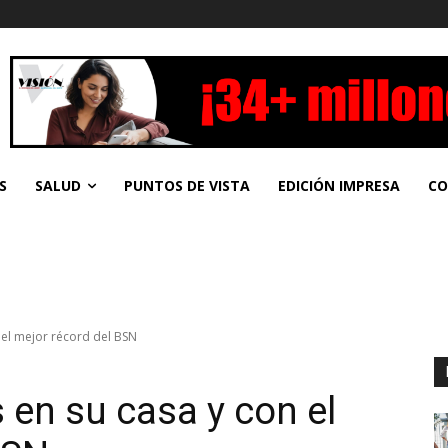
S
SALUD
PUNTOS DE VISTA
EDICIÓN IMPRESA
CO
 el mejor récord del BSN
 en su casa y con el