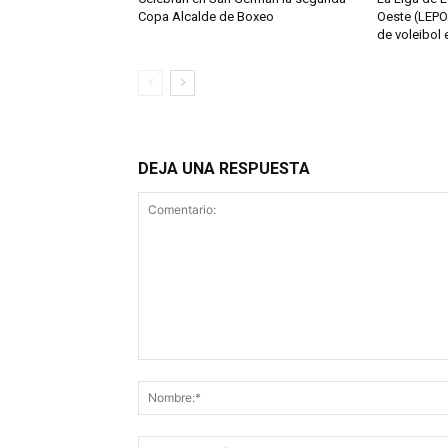
Copa Alcalde de Boxeo
Oeste (LEPO
de voleibol 
DEJA UNA RESPUESTA
Comentario: