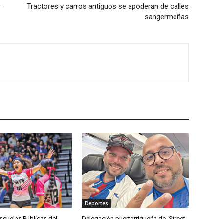
r
Tractores y carros antiguos se apoderan de calles
sangermeñas
Deportes
scuelas Públicas del
Delegación puertorriqueña de ‘Street