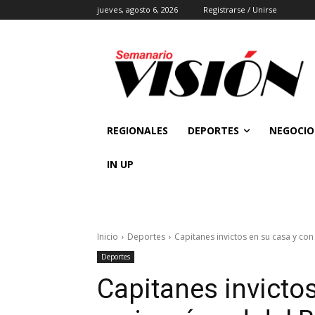
jueves, agosto 6, 2026
Registrarse / Unirse
REGIONALES
DEPORTES
NEGOCIO
IN UP
Inicio
Deportes
Capitanes invictos en su casa y con
Deportes
Capitanes invictos