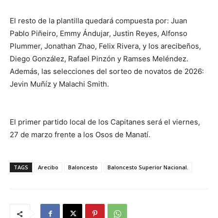
El resto de la plantilla quedará compuesta por: Juan
Pablo Piñeiro, Emmy Ándujar, Justin Reyes, Alfonso
Plummer, Jonathan Zhao, Felix Rivera, y los arecibeños,
Diego González, Rafael Pinzón y Ramses Meléndez.
Además, las selecciones del sorteo de novatos de 2026:
Jevin Muñíz y Malachi Smith.
El primer partido local de los Capitanes será el viernes,
27 de marzo frente a los Osos de Manatí.
TAGS
Arecibo
Baloncesto
Baloncesto Superior Nacional.