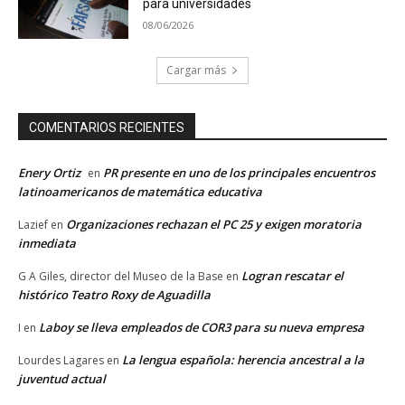
para universidades
08/06/2026
Cargar más
COMENTARIOS RECIENTES
Enery Ortiz
PR presente en uno de los principales encuentros
en
latinoamericanos de matemática educativa
Organizaciones rechazan el PC 25 y exigen moratoria
Lazief
en
inmediata
Logran rescatar el
G A Giles, director del Museo de la Base
en
histórico Teatro Roxy de Aguadilla
Laboy se lleva empleados de COR3 para su nueva empresa
I
en
La lengua española: herencia ancestral a la
Lourdes Lagares
en
juventud actual