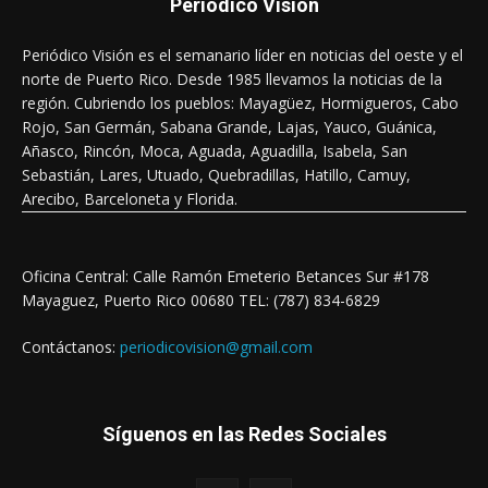
Periódico Visión
Periódico Visión es el semanario líder en noticias del oeste y el
norte de Puerto Rico. Desde 1985 llevamos la noticias de la
región. Cubriendo los pueblos: Mayagüez, Hormigueros, Cabo
Rojo, San Germán, Sabana Grande, Lajas, Yauco, Guánica,
Añasco, Rincón, Moca, Aguada, Aguadilla, Isabela, San
Sebastián, Lares, Utuado, Quebradillas, Hatillo, Camuy,
Arecibo, Barceloneta y Florida.
Oficina Central: Calle Ramón Emeterio Betances Sur #178
Mayaguez, Puerto Rico 00680 TEL: (787) 834-6829
Contáctanos:
periodicovision@gmail.com
Síguenos en las Redes Sociales