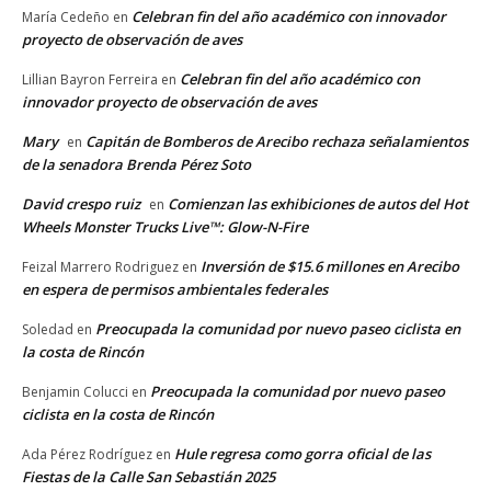
Celebran fin del año académico con innovador
María Cedeño
en
proyecto de observación de aves
Celebran fin del año académico con
Lillian Bayron Ferreira
en
innovador proyecto de observación de aves
Mary
Capitán de Bomberos de Arecibo rechaza señalamientos
en
de la senadora Brenda Pérez Soto
David crespo ruiz
Comienzan las exhibiciones de autos del Hot
en
Wheels Monster Trucks Live™: Glow-N-Fire
Inversión de $15.6 millones en Arecibo
Feizal Marrero Rodriguez
en
en espera de permisos ambientales federales
Preocupada la comunidad por nuevo paseo ciclista en
Soledad
en
la costa de Rincón
Preocupada la comunidad por nuevo paseo
Benjamin Colucci
en
ciclista en la costa de Rincón
Hule regresa como gorra oficial de las
Ada Pérez Rodríguez
en
Fiestas de la Calle San Sebastián 2025