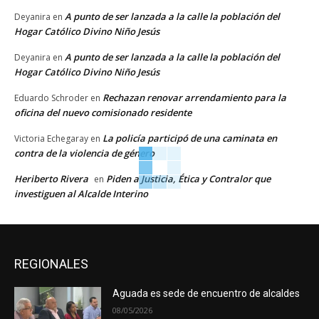
A punto de ser lanzada a la calle la población del
Deyanira
en
Hogar Católico Divino Niño Jesús
A punto de ser lanzada a la calle la población del
Deyanira
en
Hogar Católico Divino Niño Jesús
Rechazan renovar arrendamiento para la
Eduardo Schroder
en
oficina del nuevo comisionado residente
La policía participó de una caminata en
Victoria Echegaray
en
contra de la violencia de género
Heriberto Rivera
Piden a Justicia, Ética y Contralor que
en
investiguen al Alcalde Interino
REGIONALES
Aguada es sede de encuentro de alcaldes
08/05/2026