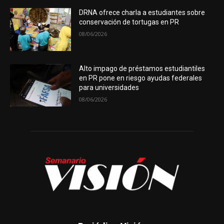
DRNA ofrece charla a estudiantes sobre
conservación de tortugas en PR
08/06/2026
Alto impago de préstamos estudiantiles
en PR pone en riesgo ayudas federales
para universidades
08/06/2026