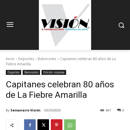
Inicio
Deportes
Baloncesto
Capitanes celebran 80 años de La
Fiebre Amarilla
Deportes
Baloncesto
Edición impresa
Capitanes celebran 80 años
de La Fiebre Amarilla
By
Semanario Visión
03/25/2026
467
0