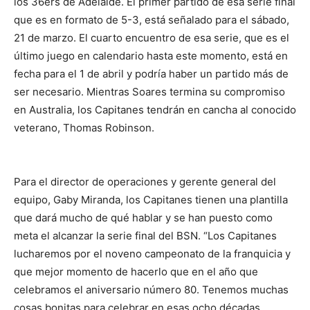
los 36ers de Adelaide. El primer partido de esa serie final
que es en formato de 5-3, está señalado para el sábado,
21 de marzo. El cuarto encuentro de esa serie, que es el
último juego en calendario hasta este momento, está en
fecha para el 1 de abril y podría haber un partido más de
ser necesario. Mientras Soares termina su compromiso
en Australia, los Capitanes tendrán en cancha al conocido
veterano, Thomas Robinson.
Para el director de operaciones y gerente general del
equipo, Gaby Miranda, los Capitanes tienen una plantilla
que dará mucho de qué hablar y se han puesto como
meta el alcanzar la serie final del BSN. “Los Capitanes
lucharemos por el noveno campeonato de la franquicia y
que mejor momento de hacerlo que en el año que
celebramos el aniversario número 80. Tenemos muchas
cosas bonitas para celebrar en esas ocho décadas.