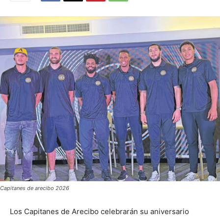
Capitanes de arecibo 2026
Los Capitanes de Arecibo celebrarán su aniversario