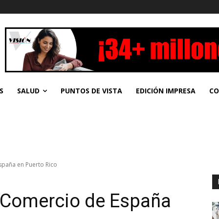
S
SALUD
PUNTOS DE VISTA
EDICIÓN IMPRESA
CO
spaña en Puerto Rico
e Comercio de España