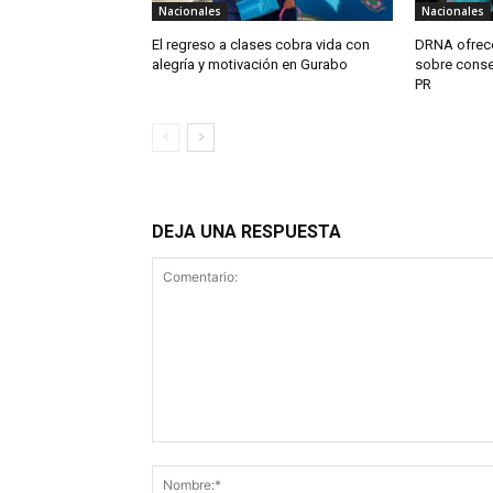
Nacionales
Nacionales
El regreso a clases cobra vida con
DRNA ofrece
alegría y motivación en Gurabo
sobre conse
PR
DEJA UNA RESPUESTA
Comentario: