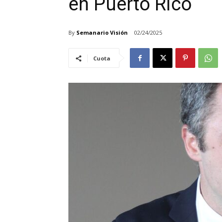
en Puerto Rico
By
Semanario Visión
02/24/2025
Cuota