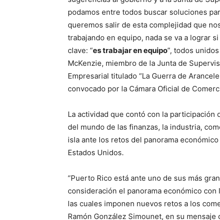
podamos entre todos buscar soluciones para “
queremos salir de esta complejidad que nos
trabajando en equipo, nada se va a lograr si
clave: “
es trabajar en equipo
”, todos unido
McKenzie, miembro de la Junta de Supervisi
Empresarial titulado “La Guerra de Arancele
convocado por la Cámara Oficial de Comerci
La actividad que contó con la participación 
del mundo de las finanzas, la industria, co
isla ante los retos del panorama económico 
Estados Unidos.
“Puerto Rico está ante uno de sus más grand
consideración el panorama económico con la
las cuales imponen nuevos retos a los come
Ramón González Simounet, en su mensaje d