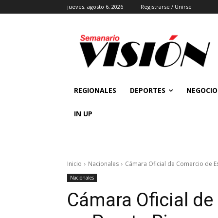
jueves, agosto 6, 2026
Registrarse / Unirse
REGIONALES
DEPORTES
NEGOCIO
IN UP
Inicio
Nacionales
Cámara Oficial de Comercio de E
Nacionales
Cámara Oficial d