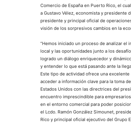
Comercio de España en Puerto Rico, el cual
a Gustavo Vélez, economista y presidente d
presidente y principal oficial de operacion
visión de los sorpresivos cambios en la ec
“Hemos iniciado un proceso de analizar el i
local y las oportunidades junto a los desaf
logrado un diálogo enriquecedor y dinámic
y entender lo que está pasando ante la lleg
Este tipo de actividad ofrece una excelent
acceder a información clave para la toma d
Estados Unidos con las directrices del presi
encuentro imprescindible para empresarios
en el entorno comercial para poder posicio
el Lcdo. Ramón González Simounet, presid
Rico y principal oficial ejecutivo del Grupo