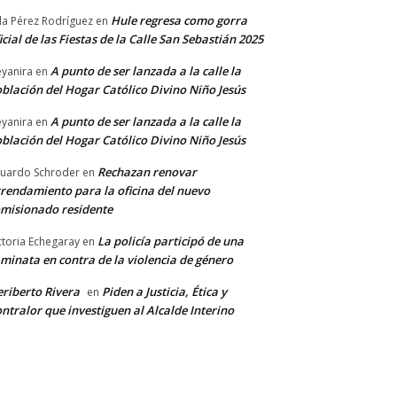
Hule regresa como gorra
a Pérez Rodríguez
en
icial de las Fiestas de la Calle San Sebastián 2025
A punto de ser lanzada a la calle la
yanira
en
blación del Hogar Católico Divino Niño Jesús
A punto de ser lanzada a la calle la
yanira
en
blación del Hogar Católico Divino Niño Jesús
Rechazan renovar
uardo Schroder
en
rendamiento para la oficina del nuevo
misionado residente
La policía participó de una
ctoria Echegaray
en
minata en contra de la violencia de género
riberto Rivera
Piden a Justicia, Ética y
en
ntralor que investiguen al Alcalde Interino