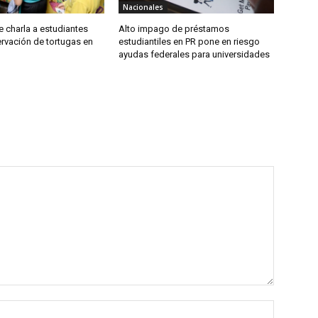
Nacionales
 charla a estudiantes
Alto impago de préstamos
rvación de tortugas en
estudiantiles en PR pone en riesgo
ayudas federales para universidades
Nombre: