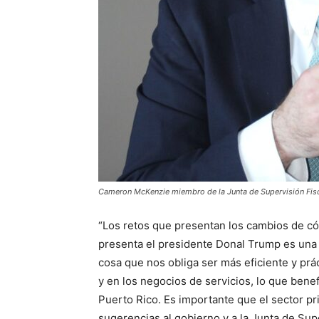
Cameron McKenzie miembro de la Junta de Supervisión Fisc
“Los retos que presentan los cambios de c
presenta el presidente Donal Trump es una de
cosa que nos obliga ser más eficiente y prá
y en los negocios de servicios, lo que bene
Puerto Rico. Es importante que el sector 
sugerencias al gobierno y a la Junta de Sup