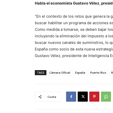
Habla el economista Gustavo Vélez, presi
“En el contexto de los retos que genera la 
buscar habilitar un programa de acciones es
Como medida a tomarse, se deben bajar los 
incluyendo la eliminación del impuesto a l
buscar nuevos canales de suministros, lo q
España como socio de esta nueva estrategia
Gustavo Vélez, presidente de Inteligencia 
TAGS
Cámara Oficial
España
Puerto Rico
R
Cuota