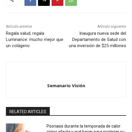
Artículo anterior
Artículo siguiente
Regala salud, regala
Inaugura nueva sede del
Luminance: mucho mejor que
Departamento de Salud con
un colágeno
una inversión de $25 millones
Semanario Visión
RELATED ARTICLES
Psoriasis durante la temporada de calor:
cómo afecta y qué hacer para proteger su