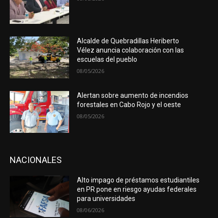
Alcalde de Quebradillas Heriberto
Vélez anuncia colaboración con las
escuelas del pueblo
08/05/2026
Alertan sobre aumento de incendios
forestales en Cabo Rojo y el oeste
08/05/2026
NACIONALES
Alto impago de préstamos estudiantiles
en PR pone en riesgo ayudas federales
para universidades
08/06/2026