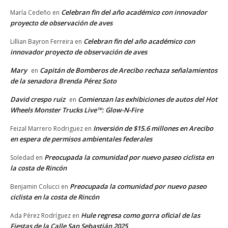
Celebran fin del año académico con innovador
María Cedeño
en
proyecto de observación de aves
Celebran fin del año académico con
Lillian Bayron Ferreira
en
innovador proyecto de observación de aves
Mary
Capitán de Bomberos de Arecibo rechaza señalamientos
en
de la senadora Brenda Pérez Soto
David crespo ruiz
Comienzan las exhibiciones de autos del Hot
en
Wheels Monster Trucks Live™: Glow-N-Fire
Inversión de $15.6 millones en Arecibo
Feizal Marrero Rodriguez
en
en espera de permisos ambientales federales
Preocupada la comunidad por nuevo paseo ciclista en
Soledad
en
la costa de Rincón
Preocupada la comunidad por nuevo paseo
Benjamin Colucci
en
ciclista en la costa de Rincón
Hule regresa como gorra oficial de las
Ada Pérez Rodríguez
en
Fiestas de la Calle San Sebastián 2025