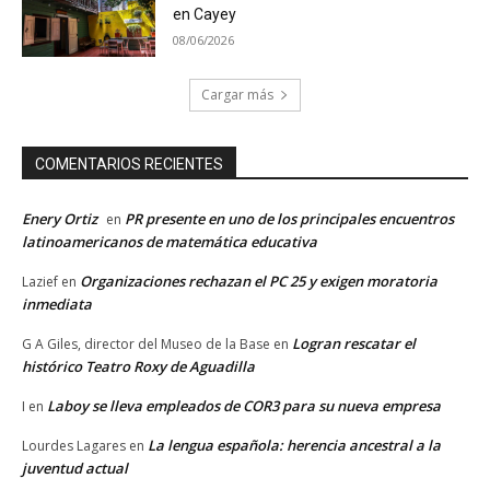
en Cayey
08/06/2026
Cargar más
COMENTARIOS RECIENTES
Enery Ortiz
PR presente en uno de los principales encuentros
en
latinoamericanos de matemática educativa
Organizaciones rechazan el PC 25 y exigen moratoria
Lazief
en
inmediata
Logran rescatar el
G A Giles, director del Museo de la Base
en
histórico Teatro Roxy de Aguadilla
Laboy se lleva empleados de COR3 para su nueva empresa
I
en
La lengua española: herencia ancestral a la
Lourdes Lagares
en
juventud actual