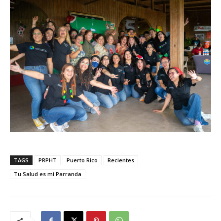
TAGS
PRPHT
Puerto Rico
Recientes
Tu Salud es mi Parranda