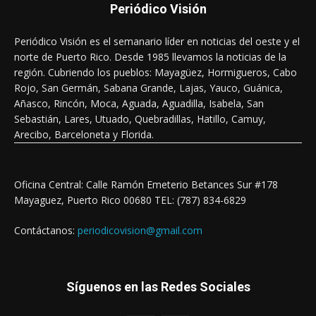
Periódico Visión
Periódico Visión es el semanario líder en noticias del oeste y el
norte de Puerto Rico. Desde 1985 llevamos la noticias de la
región. Cubriendo los pueblos: Mayagüez, Hormigueros, Cabo
Rojo, San Germán, Sabana Grande, Lajas, Yauco, Guánica,
Añasco, Rincón, Moca, Aguada, Aguadilla, Isabela, San
Sebastián, Lares, Utuado, Quebradillas, Hatillo, Camuy,
Arecibo, Barceloneta y Florida.
Oficina Central: Calle Ramón Emeterio Betances Sur #178
Mayaguez, Puerto Rico 00680 TEL: (787) 834-6829
Contáctanos:
periodicovision@gmail.com
Síguenos en las Redes Sociales