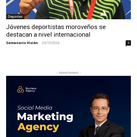
Deportes
Jóvenes deportistas moroveños se
destacan a nivel internacional
Semanario Visión
-
05/13/2026
0
- Advertisment -