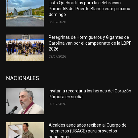
Listo Quebradillas para la celebración
Primer 5K del Puente Blanco este próximo
domingo
08/07/2026
Peregrinas de Hormigueros y Gigantes de
Carolina van por el campeonato de la LBPF
2026
08/07/2026
NACIONALES
Invitan a recordar a los héroes del Corazón
Púrpura en su día
08/07/2026
Alcaldes asociados reciben al Cuerpo de
Ingenieros (USACE) para proyectos
pendientes