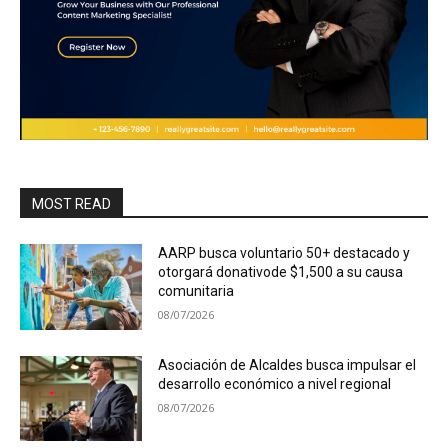
MOST READ
AARP busca voluntario 50+ destacado y
otorgará donativode $1,500 a su causa
comunitaria
08/07/2026
Asociación de Alcaldes busca impulsar el
desarrollo económico a nivel regional
08/07/2026