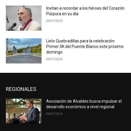
Invitan a recordar a los héroes del Corazón
Púrpura en su día
08/07/2026
Listo Quebradillas para la celebración
Primer 5K del Puente Blanco este próximo
domingo
08/07/2026
REGIONALES
Asociación de Alcaldes busca impulsar el
desarrollo económico a nivel regional
08/07/2026