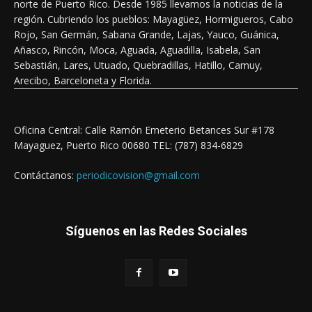
norte de Puerto Rico. Desde 1985 llevamos la noticias de la
región. Cubriendo los pueblos: Mayagüez, Hormigueros, Cabo
Rojo, San Germán, Sabana Grande, Lajas, Yauco, Guánica,
Añasco, Rincón, Moca, Aguada, Aguadilla, Isabela, San
Sebastián, Lares, Utuado, Quebradillas, Hatillo, Camuy,
Arecibo, Barceloneta y Florida.
Oficina Central: Calle Ramón Emeterio Betances Sur #178
Mayaguez, Puerto Rico 00680 TEL: (787) 834-6829
Contáctanos:
periodicovision@gmail.com
Síguenos en las Redes Sociales