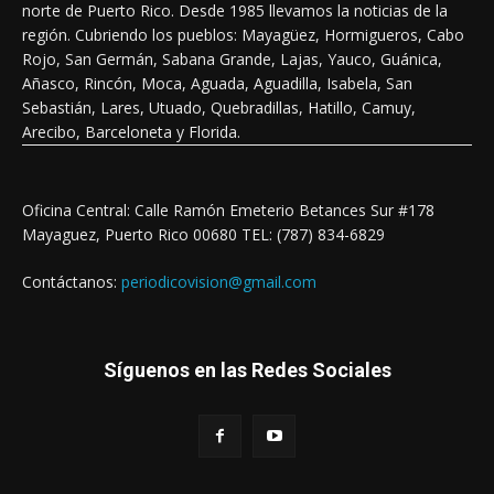
norte de Puerto Rico. Desde 1985 llevamos la noticias de la
región. Cubriendo los pueblos: Mayagüez, Hormigueros, Cabo
Rojo, San Germán, Sabana Grande, Lajas, Yauco, Guánica,
Añasco, Rincón, Moca, Aguada, Aguadilla, Isabela, San
Sebastián, Lares, Utuado, Quebradillas, Hatillo, Camuy,
Arecibo, Barceloneta y Florida.
Oficina Central: Calle Ramón Emeterio Betances Sur #178
Mayaguez, Puerto Rico 00680 TEL: (787) 834-6829
Contáctanos:
periodicovision@gmail.com
Síguenos en las Redes Sociales