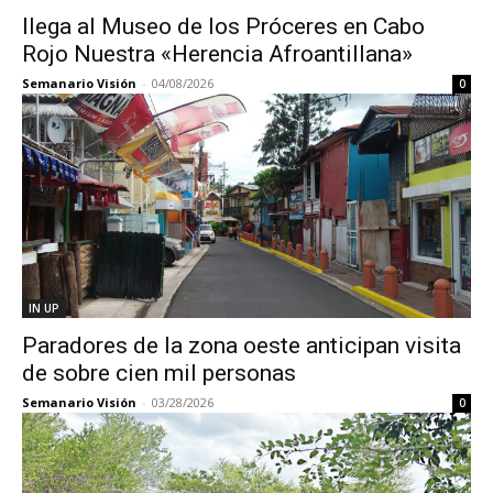
llega al Museo de los Próceres en Cabo
Rojo Nuestra «Herencia Afroantillana»
Semanario Visión
-
04/08/2026
0
IN UP
Paradores de la zona oeste anticipan visita
de sobre cien mil personas
Semanario Visión
-
03/28/2026
0