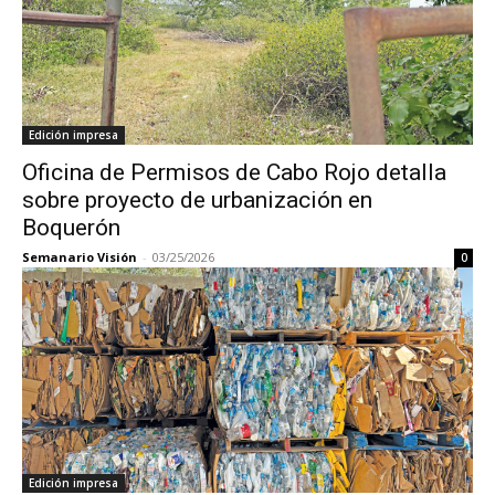
Edición impresa
Oficina de Permisos de Cabo Rojo detalla
sobre proyecto de urbanización en
Boquerón
Semanario Visión
-
03/25/2026
0
Edición impresa