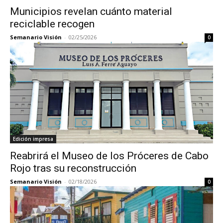
Municipios revelan cuánto material
reciclable recogen
Semanario Visión
-
02/25/2026
0
Edición impresa
Reabrirá el Museo de los Próceres de Cabo
Rojo tras su reconstrucción
Semanario Visión
-
02/18/2026
0