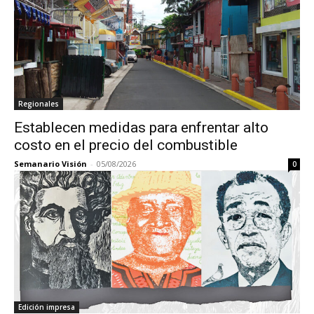
Regionales
Establecen medidas para enfrentar alto
costo en el precio del combustible
Semanario Visión
-
05/08/2026
0
Edición impresa