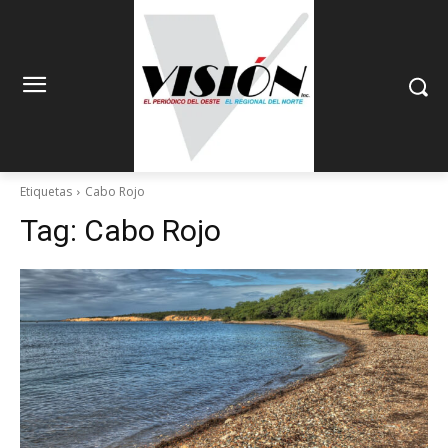
Etiquetas
Cabo Rojo
Tag:
Cabo Rojo