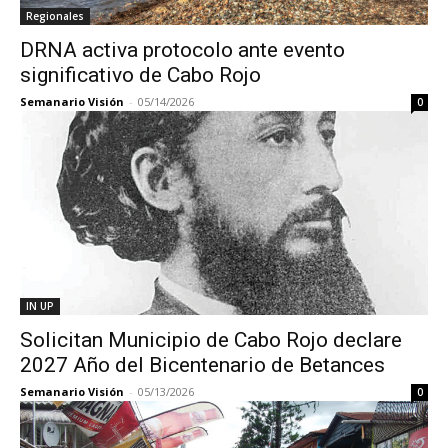
Regionales
DRNA activa protocolo ante evento
significativo de Cabo Rojo
Semanario Visión
-
05/14/2026
0
IN UP
Solicitan Municipio de Cabo Rojo declare
2027 Año del Bicentenario de Betances
Semanario Visión
-
05/13/2026
0