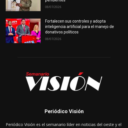
pendientes
08/07/2026
Fortalecen sus controles y adopta
inteligencia artificial para el manejo de
donativos políticos
08/07/2026
Periódico Visión
Periódico Visión es el semanario líder en noticias del oeste y el