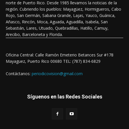
norte de Puerto Rico. Desde 1985 llevamos la noticias de la
región. Cubriendo los pueblos: Mayagüez, Hormigueros, Cabo
Rojo, San Germán, Sabana Grande, Lajas, Yauco, Guánica,
Añasco, Rincón, Moca, Aguada, Aguadilla, Isabela, San
Sebastián, Lares, Utuado, Quebradillas, Hatillo, Camuy,
Arecibo, Barceloneta y Florida.
Oficina Central: Calle Ramón Emeterio Betances Sur #178
Mayaguez, Puerto Rico 00680 TEL: (787) 834-6829
Contáctanos:
periodicovision@gmail.com
Síguenos en las Redes Sociales