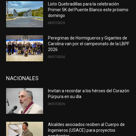
Listo Quebradillas para la celebración
Primer 5K del Puente Blanco este próximo
domingo
08/07/2026
Peregrinas de Hormigueros y Gigantes de
Carolina van por el campeonato de la LBPF
2026
08/07/2026
NACIONALES
Invitan a recordar a los héroes del Corazón
Púrpura en su día
08/07/2026
Alcaldes asociados reciben al Cuerpo de
Ingenieros (USACE) para proyectos