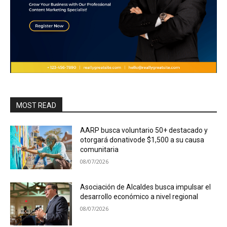
MOST READ
AARP busca voluntario 50+ destacado y
otorgará donativode $1,500 a su causa
comunitaria
08/07/2026
Asociación de Alcaldes busca impulsar el
desarrollo económico a nivel regional
08/07/2026