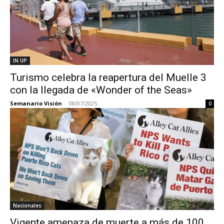
IN UP
Turismo celebra la reapertura del Muelle 3
con la llegada de «Wonder of the Seas»
Semanario Visión
-
08/07/2025
0
Nacionales
Vigente amenaza de muerte a más de 100