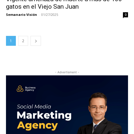
gatos en el Viejo San Juan
Semanario Visión
-
01/27/2025
0
1
2
- Advertisment -