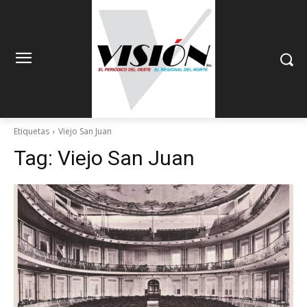
Etiquetas
Viejo San Juan
Tag:
Viejo San Juan