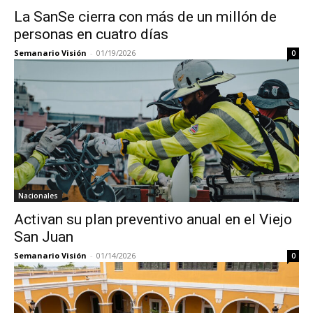
La SanSe cierra con más de un millón de
personas en cuatro días
Semanario Visión
-
01/19/2026
0
Nacionales
Activan su plan preventivo anual en el Viejo
San Juan
Semanario Visión
-
01/14/2026
0