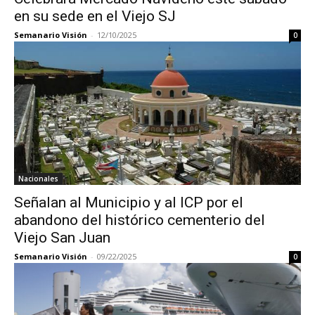
en su sede en el Viejo SJ
Semanario Visión
-
12/10/2025
0
Nacionales
Señalan al Municipio y al ICP por el
abandono del histórico cementerio del
Viejo San Juan
Semanario Visión
-
09/22/2025
0