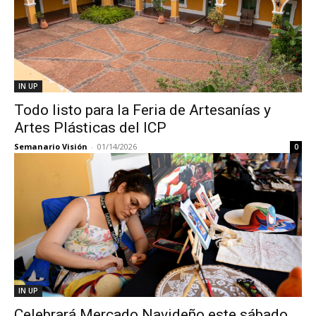
IN UP
Todo listo para la Feria de Artesanías y
Artes Plásticas del ICP
Semanario Visión
-
01/14/2026
0
IN UP
Celebrará Mercado Navideño este sábado