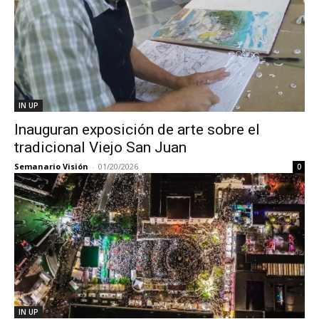
IN UP
Inauguran exposición de arte sobre el
tradicional Viejo San Juan
Semanario Visión
-
01/20/2026
0
IN UP