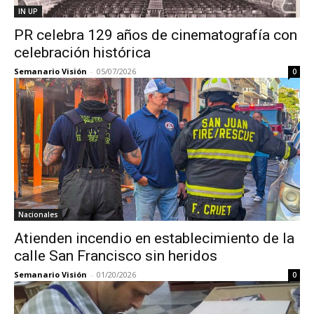
IN UP
PR celebra 129 años de cinematografía con
celebración histórica
Semanario Visión
-
05/07/2026
0
Nacionales
Atienden incendio en establecimiento de la
calle San Francisco sin heridos
Semanario Visión
-
01/20/2026
0