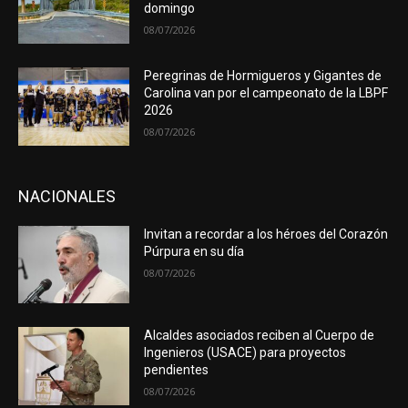
domingo
08/07/2026
Peregrinas de Hormigueros y Gigantes de
Carolina van por el campeonato de la LBPF
2026
08/07/2026
NACIONALES
Invitan a recordar a los héroes del Corazón
Púrpura en su día
08/07/2026
Alcaldes asociados reciben al Cuerpo de
Ingenieros (USACE) para proyectos
pendientes
08/07/2026