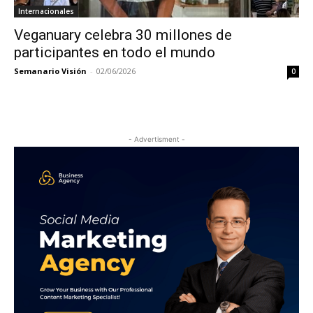
Internacionales
Veganuary celebra 30 millones de
participantes en todo el mundo
Semanario Visión
-
02/06/2026
0
- Advertisment -