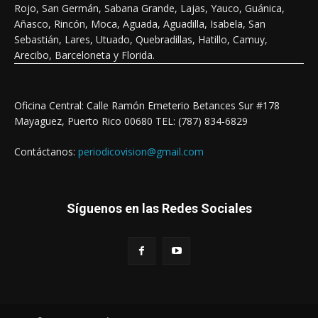
Rojo, San Germán, Sabana Grande, Lajas, Yauco, Guánica,
Añasco, Rincón, Moca, Aguada, Aguadilla, Isabela, San
Sebastián, Lares, Utuado, Quebradillas, Hatillo, Camuy,
Arecibo, Barceloneta y Florida.
Oficina Central: Calle Ramón Emeterio Betances Sur #178
Mayaguez, Puerto Rico 00680 TEL: (787) 834-6829
Contáctanos:
periodicovision@gmail.com
Síguenos en las Redes Sociales