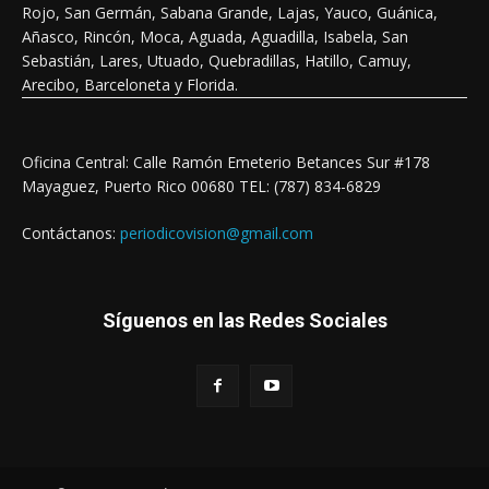
Rojo, San Germán, Sabana Grande, Lajas, Yauco, Guánica,
Añasco, Rincón, Moca, Aguada, Aguadilla, Isabela, San
Sebastián, Lares, Utuado, Quebradillas, Hatillo, Camuy,
Arecibo, Barceloneta y Florida.
Oficina Central: Calle Ramón Emeterio Betances Sur #178
Mayaguez, Puerto Rico 00680 TEL: (787) 834-6829
Contáctanos:
periodicovision@gmail.com
Síguenos en las Redes Sociales