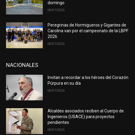
domingo
08/07/2026
Peregrinas de Hormigueros y Gigantes de
Carolina van por el campeonato de la LBPF
2026
08/07/2026
NACIONALES
Invitan a recordar a los héroes del Corazón
Púrpura en su día
08/07/2026
Alcaldes asociados reciben al Cuerpo de
Ingenieros (USACE) para proyectos
pendientes
08/07/2026