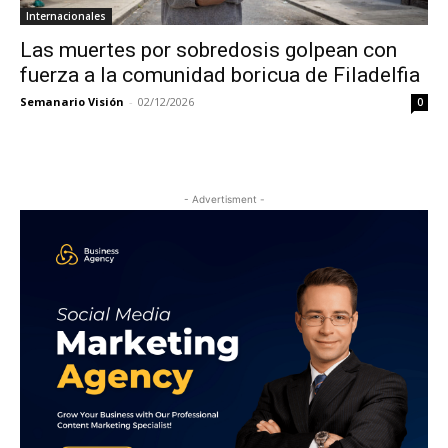
Internacionales
Las muertes por sobredosis golpean con
fuerza a la comunidad boricua de Filadelfia
Semanario Visión
-
02/12/2026
0
- Advertisment -