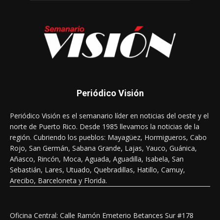
Periódico Visión
Periódico Visión es el semanario líder en noticias del oeste y el
norte de Puerto Rico. Desde 1985 llevamos la noticias de la
región. Cubriendo los pueblos: Mayagüez, Hormigueros, Cabo
Rojo, San Germán, Sabana Grande, Lajas, Yauco, Guánica,
Añasco, Rincón, Moca, Aguada, Aguadilla, Isabela, San
Sebastián, Lares, Utuado, Quebradillas, Hatillo, Camuy,
Arecibo, Barceloneta y Florida.
Oficina Central: Calle Ramón Emeterio Betances Sur #178