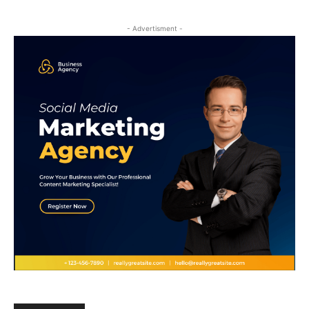
- Advertisment -