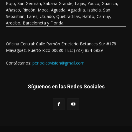
Rojo, San Germán, Sabana Grande, Lajas, Yauco, Guánica,
Añasco, Rincón, Moca, Aguada, Aguadilla, Isabela, San
Sebastián, Lares, Utuado, Quebradillas, Hatillo, Camuy,
Arecibo, Barceloneta y Florida.
Oficina Central: Calle Ramón Emeterio Betances Sur #178
Mayaguez, Puerto Rico 00680 TEL: (787) 834-6829
Contáctanos:
periodicovision@gmail.com
Síguenos en las Redes Sociales