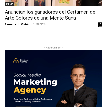
IN UP
Anuncian los ganadores del Certamen de
Arte Colores de una Mente Sana
Semanario Visión
-
11/18/2024
0
- Advertisment -