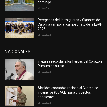
domingo
08/07/2026
Peregrinas de Hormigueros y Gigantes de
Carolina van por el campeonato de la LBPF
2026
08/07/2026
NACIONALES
Invitan a recordar a los héroes del Corazón
Púrpura en su día
08/07/2026
Alcaldes asociados reciben al Cuerpo de
Ingenieros (USACE) para proyectos
pendientes
08/07/2026