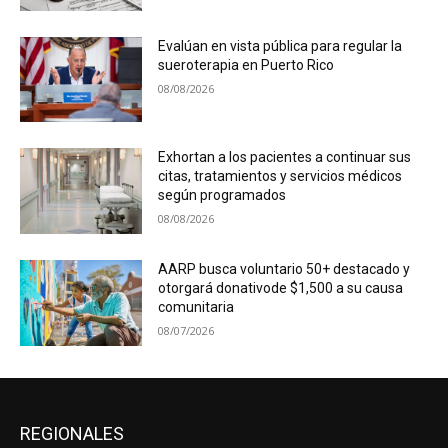
Evalúan en vista pública para regular la
sueroterapia en Puerto Rico
08/08/2026
Exhortan a los pacientes a continuar sus
citas, tratamientos y servicios médicos
según programados
08/08/2026
AARP busca voluntario 50+ destacado y
otorgará donativode $1,500 a su causa
comunitaria
08/07/2026
REGIONALES