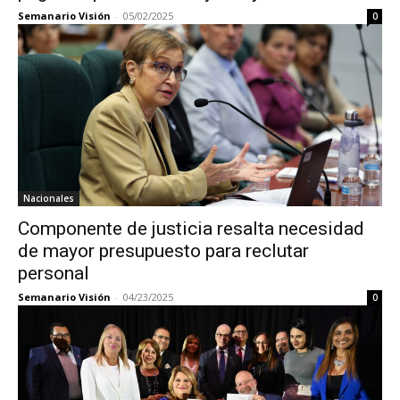
Semanario Visión
-
05/02/2025
0
Nacionales
Componente de justicia resalta necesidad
de mayor presupuesto para reclutar
personal
Semanario Visión
-
04/23/2025
0