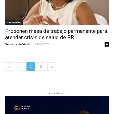
Nacionales
Proponen mesa de trabajo permanente para
atender crisis de salud de PR
Semanario Visión
-
02/27/2025
0
1
2
3
- Advertisment -