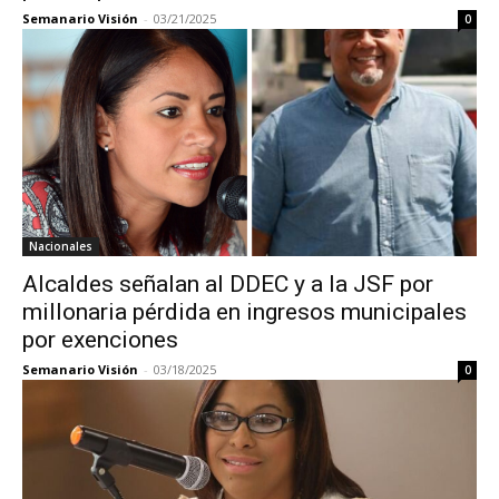
Semanario Visión
-
03/21/2025
0
Nacionales
Alcaldes señalan al DDEC y a la JSF por
millonaria pérdida en ingresos municipales
por exenciones
Semanario Visión
-
03/18/2025
0