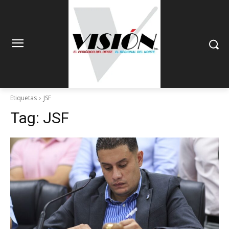
Etiquetas
JSF
Tag:
JSF