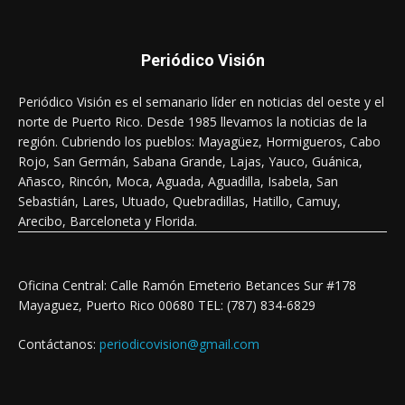
Periódico Visión
Periódico Visión es el semanario líder en noticias del oeste y el
norte de Puerto Rico. Desde 1985 llevamos la noticias de la
región. Cubriendo los pueblos: Mayagüez, Hormigueros, Cabo
Rojo, San Germán, Sabana Grande, Lajas, Yauco, Guánica,
Añasco, Rincón, Moca, Aguada, Aguadilla, Isabela, San
Sebastián, Lares, Utuado, Quebradillas, Hatillo, Camuy,
Arecibo, Barceloneta y Florida.
Oficina Central: Calle Ramón Emeterio Betances Sur #178
Mayaguez, Puerto Rico 00680 TEL: (787) 834-6829
Contáctanos:
periodicovision@gmail.com