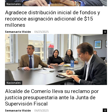
Nacionales
Agradece distribución inicial de fondos y
reconoce asignación adicional de $15
millones
Semanario Visión
-
06/25/2025
0
Nacionales
Alcalde de Comerío lleva su reclamo por
justicia presupuestaria ante la Junta de
Supervisión Fiscal
Semanario Visión
-
06/05/2025
0