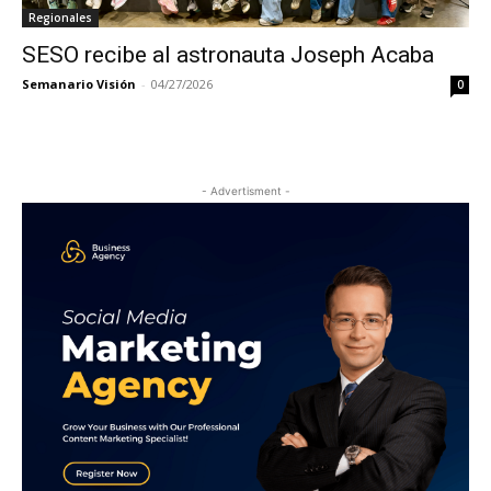
Regionales
SESO recibe al astronauta Joseph Acaba
Semanario Visión
-
04/27/2026
0
- Advertisment -