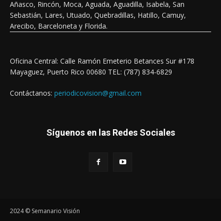
Añasco, Rincón, Moca, Aguada, Aguadilla, Isabela, San
Sebastián, Lares, Utuado, Quebradillas, Hatillo, Camuy,
Arecibo, Barceloneta y Florida.
Oficina Central: Calle Ramón Emeterio Betances Sur #178
Mayaguez, Puerto Rico 00680 TEL: (787) 834-6829
Contáctanos:
periodicovision@gmail.com
Síguenos en las Redes Sociales
2024 © Semanario Visión