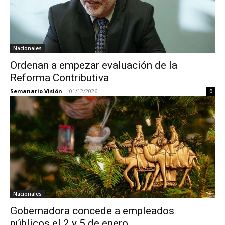
Nacionales
Ordenan a empezar evaluación de la
Reforma Contributiva
Semanario Visión
-
01/12/2026
0
Nacionales
Gobernadora concede a empleados
públicos el 2 y 5 de enero