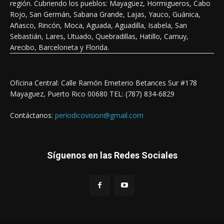
región. Cubriendo los pueblos: Mayagüez, Hormigueros, Cabo
Rojo, San Germán, Sabana Grande, Lajas, Yauco, Guánica,
Añasco, Rincón, Moca, Aguada, Aguadilla, Isabela, San
Sebastián, Lares, Utuado, Quebradillas, Hatillo, Camuy,
Arecibo, Barceloneta y Florida.
Oficina Central: Calle Ramón Emeterio Betances Sur #178
Mayaguez, Puerto Rico 00680 TEL: (787) 834-6829
Contáctanos:
periodicovision@gmail.com
Síguenos en las Redes Sociales