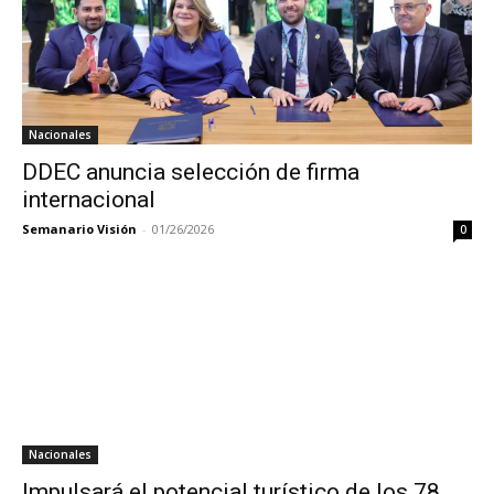
Nacionales
DDEC anuncia selección de firma
internacional
Semanario Visión
-
01/26/2026
0
Nacionales
Impulsará el potencial turístico de los 78