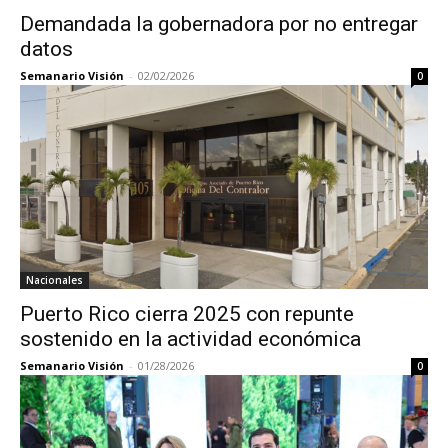
Demandada la gobernadora por no entregar
datos
Semanario Visión
-
02/02/2026
0
Nacionales
Puerto Rico cierra 2025 con repunte
sostenido en la actividad económica
Semanario Visión
-
01/28/2026
0