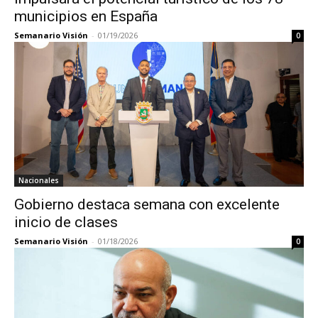
municipios en España
Semanario Visión
-
01/19/2026
0
Nacionales
Gobierno destaca semana con excelente
inicio de clases
Semanario Visión
-
01/18/2026
0