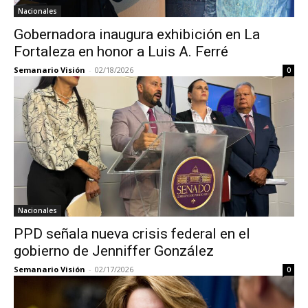
Nacionales
Gobernadora inaugura exhibición en La
Fortaleza en honor a Luis A. Ferré
Semanario Visión
-
02/18/2026
0
Nacionales
PPD señala nueva crisis federal en el
gobierno de Jenniffer González
Semanario Visión
-
02/17/2026
0