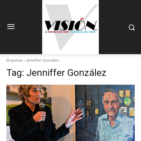
Etiquetas
Jenniffer González
Tag:
Jenniffer González