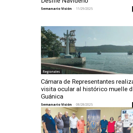
Desfile Navideño
Semanario Visión
-
11/29/2025
Regionales
Cámara de Representantes realiz
visita ocular al histórico muelle 
Guánica
Semanario Visión
-
08/28/2025