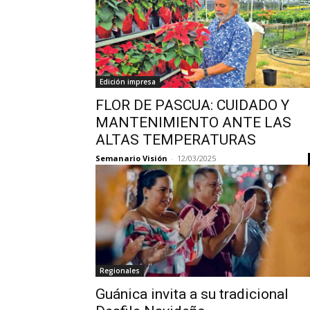
Edición impresa
FLOR DE PASCUA: CUIDADO Y
MANTENIMIENTO ANTE LAS
ALTAS TEMPERATURAS
Semanario Visión
-
12/03/2025
Regionales
Guánica invita a su tradicional