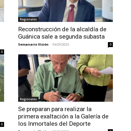
Regionales
Reconstrucción de la alcaldía de
Guánica sale a segunda subasta
Semanario Visión
-
06/29/2025
0
0
Regionales
Se preparan para realizar la
primera exaltación a la Galería de
los Inmortales del Deporte
0