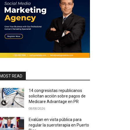
MOST READ
14 congresistas republicanos
solicitan acción sobre pagos de
Medicare Advantage en PR
08/08/2026
Evalúan en vista pública para
regular la sueroterapia en Puerto