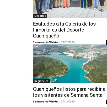
Deportes
Exaltados a la Galería de los
Inmortales del Deporte
Guaniqueño
Semanario Visión
-
07/02/2025
Regionales
Guaniqueños listos para recibir a
los visitantes de Semana Santa
Semanario Visión
-
04/12/2025