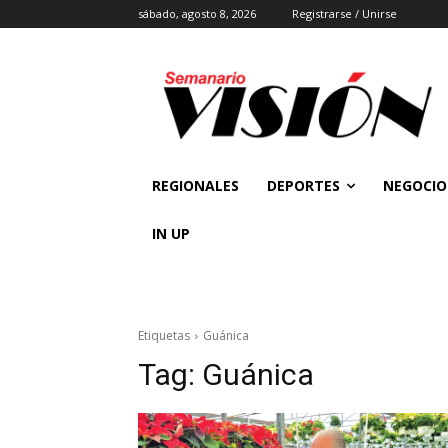
sábado, agosto 8, 2026
Registrarse / Unirse
REGIONALES
DEPORTES
NEGOCIO
IN UP
Etiquetas
Guánica
Tag:
Guánica