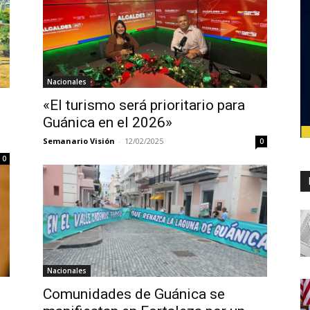
Nacionales
«El turismo será prioritario para
Guánica en el 2026»
Semanario Visión
-
12/02/2025
0
0
Nacionales
Comunidades de Guánica se