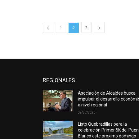
1
2
3
REGIONALES
Asociación de Alcaldes busca
impulsar el desarrollo económi
a nivel regional
08/07/2026
Listo Quebradillas para la
celebración Primer 5K del Puen
Blanco este próximo domingo