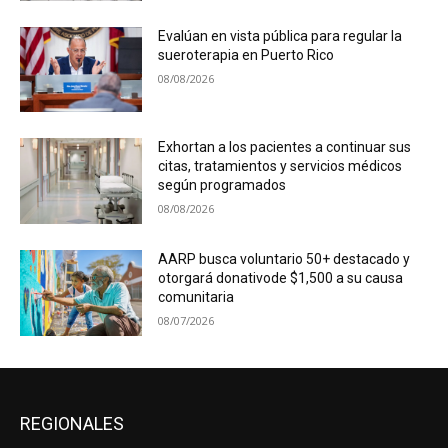
Evalúan en vista pública para regular la
sueroterapia en Puerto Rico
08/08/2026
Exhortan a los pacientes a continuar sus
citas, tratamientos y servicios médicos
según programados
08/08/2026
AARP busca voluntario 50+ destacado y
otorgará donativode $1,500 a su causa
comunitaria
08/07/2026
REGIONALES