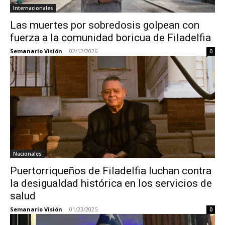
Internacionales
Las muertes por sobredosis golpean con
fuerza a la comunidad boricua de Filadelfia
Semanario Visión
-
02/12/2026
0
Nacionales
Puertorriqueños de Filadelfia luchan contra
la desigualdad histórica en los servicios de
salud
Semanario Visión
-
01/23/2025
0