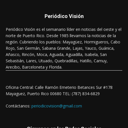
Periódico Visión
Periódico Visión es el semanario líder en noticias del oeste y el
norte de Puerto Rico. Desde 1985 llevamos la noticias de la
región. Cubriendo los pueblos: Mayagüez, Hormigueros, Cabo
Rojo, San Germán, Sabana Grande, Lajas, Yauco, Guánica,
Añasco, Rincón, Moca, Aguada, Aguadilla, Isabela, San
Sebastián, Lares, Utuado, Quebradillas, Hatillo, Camuy,
Arecibo, Barceloneta y Florida.
Oficina Central: Calle Ramón Emeterio Betances Sur #178
Mayaguez, Puerto Rico 00680 TEL: (787) 834-6829
Contáctanos:
periodicovision@gmail.com