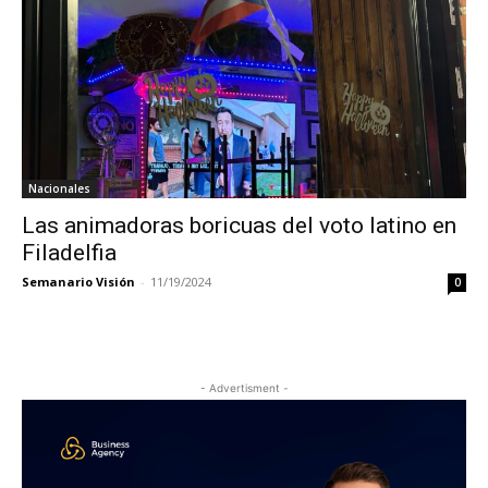
Nacionales
Las animadoras boricuas del voto latino en
Filadelfia
Semanario Visión
-
11/19/2024
0
- Advertisment -