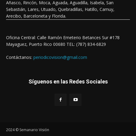
Añasco, Rincón, Moca, Aguada, Aguadilla, Isabela, San
Sebastián, Lares, Utuado, Quebradillas, Hatillo, Camuy,
Arecibo, Barceloneta y Florida.
Oficina Central: Calle Ramón Emeterio Betances Sur #178
Mayaguez, Puerto Rico 00680 TEL: (787) 834-6829
Contáctanos:
periodicovision@gmail.com
Síguenos en las Redes Sociales
2024 © Semanario Visión