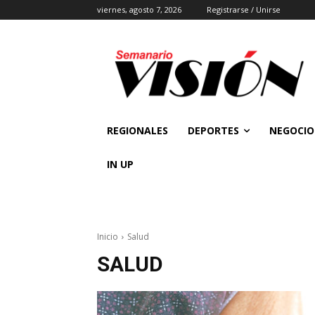
viernes, agosto 7, 2026
Registrarse / Unirse
REGIONALES
DEPORTES
NEGOCIO
IN UP
Inicio
Salud
SALUD