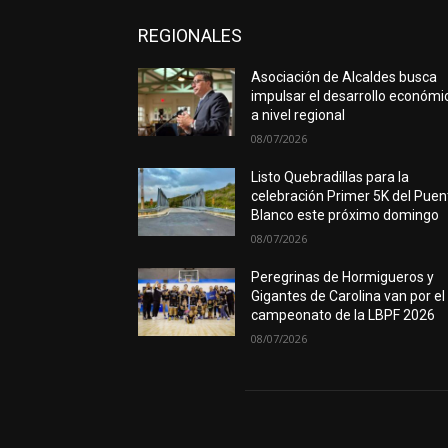
REGIONALES
Asociación de Alcaldes busca
impulsar el desarrollo económi
a nivel regional
08/07/2026
Listo Quebradillas para la
celebración Primer 5K del Puen
Blanco este próximo domingo
08/07/2026
Peregrinas de Hormigueros y
Gigantes de Carolina van por el
campeonato de la LBPF 2026
08/07/2026