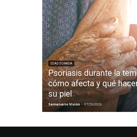
EDAD DORADA
Psoriasis durante la tem
cómo afecta y qué hacer
su piel
Semanario Visión
-
07/29/2026