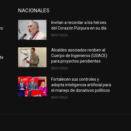
NACIONALES
Invitan a recordar a los héroes
co
del Corazón Púrpura en su día
08/07/2026
Alcaldes asociados reciben al
Cuerpo de Ingenieros (USACE)
te
para proyectos pendientes
08/07/2026
Fortalecen sus controles y
adopta inteligencia artificial para
el manejo de donativos políticos
08/07/2026