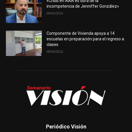
«Crisis en AAA es obra de la
incompetencia de Jenniffer González»
08/06/2026
Componente de Vivienda apoya a 14
escuelas en preparación para el regreso a
clases
08/06/2026
Periódico Visión