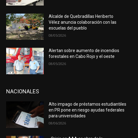
Alcalde de Quebradillas Heriberto
Vélez anuncia colaboración con las
escuelas del pueblo
08/05/2026
Alertan sobre aumento de incendios
forestales en Cabo Rojo y el oeste
08/05/2026
NACIONALES
Alto impago de préstamos estudiantiles
en PR pone en riesgo ayudas federales
para universidades
08/06/2026