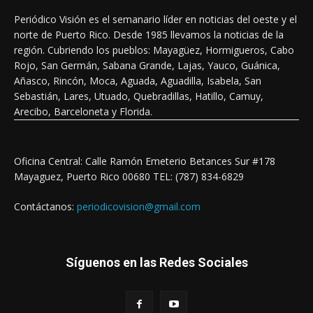
Periódico Visión es el semanario líder en noticias del oeste y el
norte de Puerto Rico. Desde 1985 llevamos la noticias de la
región. Cubriendo los pueblos: Mayagüez, Hormigueros, Cabo
Rojo, San Germán, Sabana Grande, Lajas, Yauco, Guánica,
Añasco, Rincón, Moca, Aguada, Aguadilla, Isabela, San
Sebastián, Lares, Utuado, Quebradillas, Hatillo, Camuy,
Arecibo, Barceloneta y Florida.
Oficina Central: Calle Ramón Emeterio Betances Sur #178
Mayaguez, Puerto Rico 00680 TEL: (787) 834-6829
Contáctanos:
periodicovision@gmail.com
Síguenos en las Redes Sociales