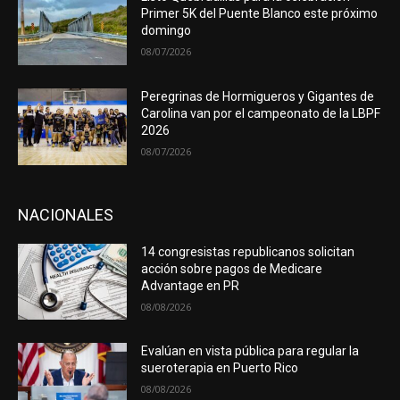
Primer 5K del Puente Blanco este próximo
domingo
08/07/2026
Peregrinas de Hormigueros y Gigantes de
Carolina van por el campeonato de la LBPF
2026
08/07/2026
NACIONALES
14 congresistas republicanos solicitan
acción sobre pagos de Medicare
Advantage en PR
08/08/2026
Evalúan en vista pública para regular la
sueroterapia en Puerto Rico
08/08/2026