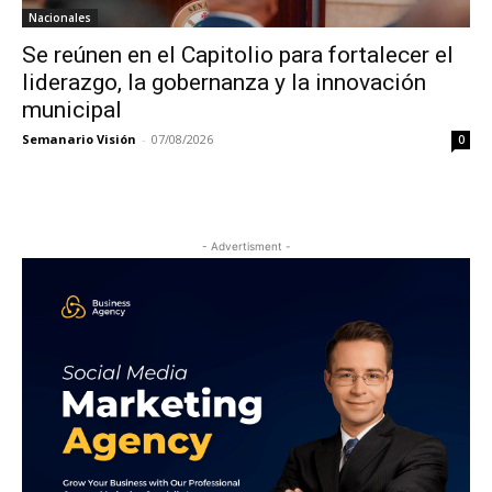
Nacionales
Se reúnen en el Capitolio para fortalecer el
liderazgo, la gobernanza y la innovación
municipal
Semanario Visión
-
07/08/2026
0
- Advertisment -