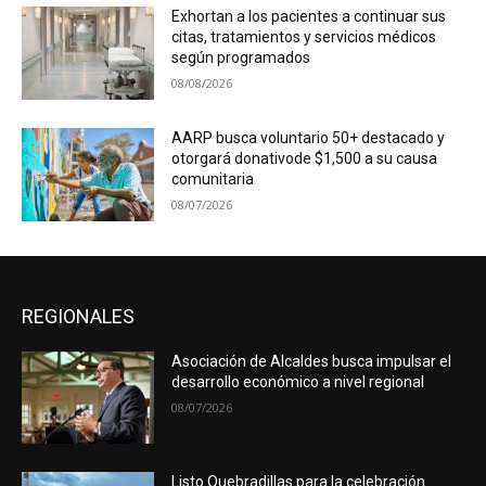
Exhortan a los pacientes a continuar sus
citas, tratamientos y servicios médicos
según programados
08/08/2026
AARP busca voluntario 50+ destacado y
otorgará donativode $1,500 a su causa
comunitaria
08/07/2026
REGIONALES
Asociación de Alcaldes busca impulsar el
desarrollo económico a nivel regional
08/07/2026
Listo Quebradillas para la celebración