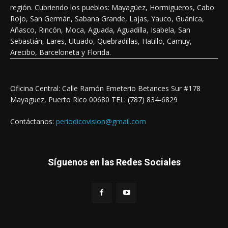
región. Cubriendo los pueblos: Mayagüez, Hormigueros, Cabo
Rojo, San Germán, Sabana Grande, Lajas, Yauco, Guánica,
Añasco, Rincón, Moca, Aguada, Aguadilla, Isabela, San
Sebastián, Lares, Utuado, Quebradillas, Hatillo, Camuy,
Arecibo, Barceloneta y Florida.
Oficina Central: Calle Ramón Emeterio Betances Sur #178
Mayaguez, Puerto Rico 00680 TEL: (787) 834-6829
Contáctanos:
periodicovision@gmail.com
Síguenos en las Redes Sociales