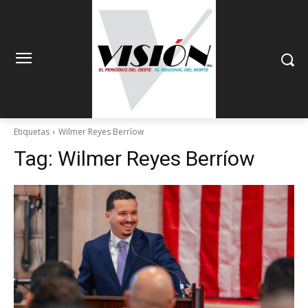
Etiquetas
Wilmer Reyes Berríow
Tag:
Wilmer Reyes Berríow