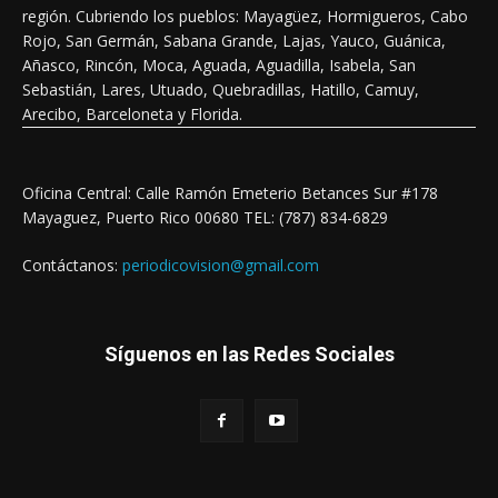
región. Cubriendo los pueblos: Mayagüez, Hormigueros, Cabo
Rojo, San Germán, Sabana Grande, Lajas, Yauco, Guánica,
Añasco, Rincón, Moca, Aguada, Aguadilla, Isabela, San
Sebastián, Lares, Utuado, Quebradillas, Hatillo, Camuy,
Arecibo, Barceloneta y Florida.
Oficina Central: Calle Ramón Emeterio Betances Sur #178
Mayaguez, Puerto Rico 00680 TEL: (787) 834-6829
Contáctanos:
periodicovision@gmail.com
Síguenos en las Redes Sociales