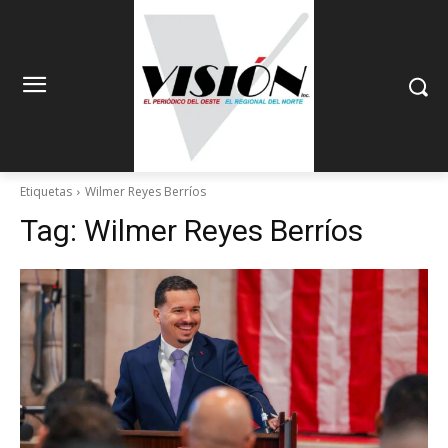
Etiquetas
Wilmer Reyes Berríos
Tag:
Wilmer Reyes Berríos