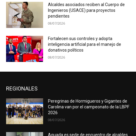
Alcaldes asociados reciben al Cuerpo de
Ingenieros (USACE) para proyectos
pendientes
08/07/2026
Fortalecen sus controles y adopta
inteligencia artificial para el manejo de
donativos políticos
08/07/2026
REGIONALES
Peregrinas de Hormigueros y Gigantes de
Carolina van por el campeonato de la LBPF
2026
08/07/2026
Aguada es sede de encuentro de alcaldes