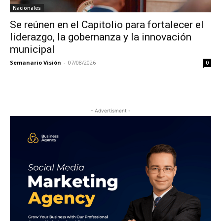
Nacionales
Se reúnen en el Capitolio para fortalecer el
liderazgo, la gobernanza y la innovación
municipal
Semanario Visión
-
07/08/2026
0
- Advertisment -