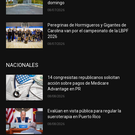
domingo
08/07/2026
Peregrinas de Hormigueros y Gigantes de
Carolina van por el campeonato de la LBPF
2026
08/07/2026
NACIONALES
14 congresistas republicanos solicitan
acción sobre pagos de Medicare
Advantage en PR
08/08/2026
Evalúan en vista pública para regular la
sueroterapia en Puerto Rico
08/08/2026