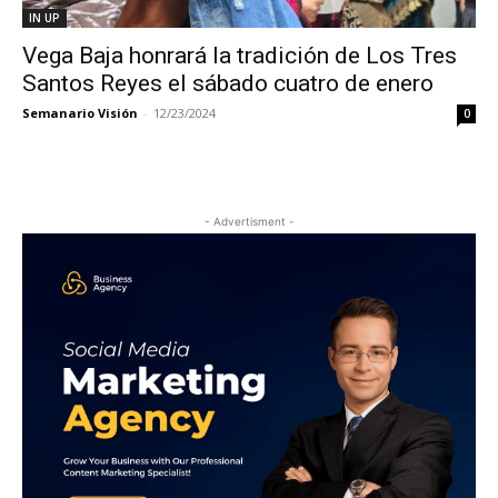
IN UP
Vega Baja honrará la tradición de Los Tres
Santos Reyes el sábado cuatro de enero
Semanario Visión
-
12/23/2024
0
- Advertisment -