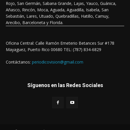
Rojo, San Germán, Sabana Grande, Lajas, Yauco, Guánica,
Añasco, Rincón, Moca, Aguada, Aguadilla, Isabela, San
Sebastián, Lares, Utuado, Quebradillas, Hatillo, Camuy,
Arecibo, Barceloneta y Florida.
Oficina Central: Calle Ramón Emeterio Betances Sur #178
Mayaguez, Puerto Rico 00680 TEL: (787) 834-6829
Contáctanos:
periodicovision@gmail.com
Síguenos en las Redes Sociales