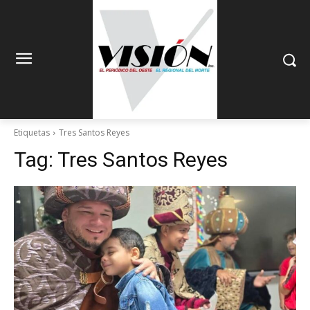
Etiquetas
Tres Santos Reyes
Tag:
Tres Santos Reyes