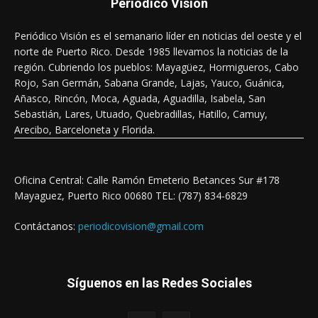
Periódico Visión
Periódico Visión es el semanario líder en noticias del oeste y el
norte de Puerto Rico. Desde 1985 llevamos la noticias de la
región. Cubriendo los pueblos: Mayagüez, Hormigueros, Cabo
Rojo, San Germán, Sabana Grande, Lajas, Yauco, Guánica,
Añasco, Rincón, Moca, Aguada, Aguadilla, Isabela, San
Sebastián, Lares, Utuado, Quebradillas, Hatillo, Camuy,
Arecibo, Barceloneta y Florida.
Oficina Central: Calle Ramón Emeterio Betances Sur #178
Mayaguez, Puerto Rico 00680 TEL: (787) 834-6829
Contáctanos:
periodicovision@gmail.com
Síguenos en las Redes Sociales