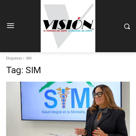
Etiquetas
SIM
Tag:
SIM