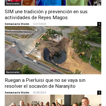
Nacionales
SIM une tradición y prevención en sus
actividades de Reyes Magos
Semanario Visión
-
12/27/2024
0
Nacionales
Ruegan a Pierluisi que no se vaya sin
resolver el socavón de Naranjito
Semanario Visión
-
10/28/2024
0