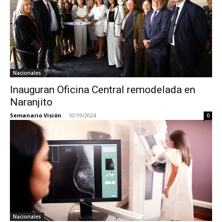
Nacionales
Inauguran Oficina Central remodelada en
Naranjito
Semanario Visión
-
10/19/2024
0
Nacionales