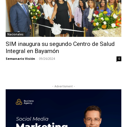
Nacionales
SIM inaugura su segundo Centro de Salud
Integral en Bayamón
Semanario Visión
-
09/26/2024
0
- Advertisment -