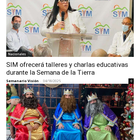
Nacionales
SIM ofrecerá talleres y charlas educativas
durante la Semana de la Tierra
Semanario Visión
-
04/18/2025
0