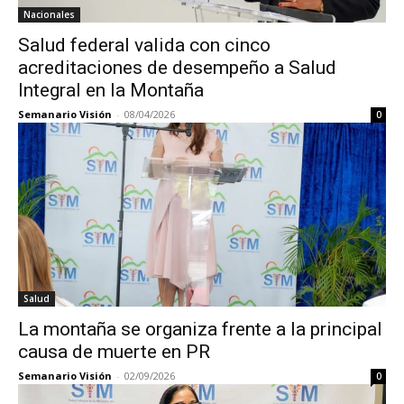
Nacionales
Salud federal valida con cinco
acreditaciones de desempeño a Salud
Integral en la Montaña
Semanario Visión
-
08/04/2026
0
Salud
La montaña se organiza frente a la principal
causa de muerte en PR
Semanario Visión
-
02/09/2026
0