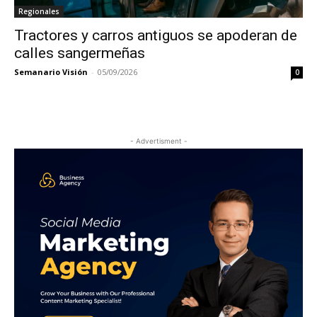
Regionales
Tractores y carros antiguos se apoderan de
calles sangermeñas
Semanario Visión
-
05/09/2026
0
- Advertisment -