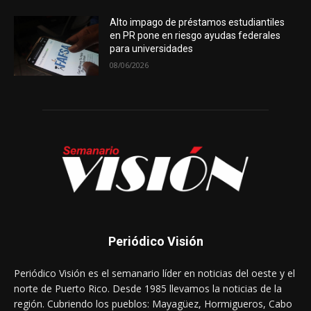
Alto impago de préstamos estudiantiles
en PR pone en riesgo ayudas federales
para universidades
08/06/2026
Periódico Visión
Periódico Visión es el semanario líder en noticias del oeste y el
norte de Puerto Rico. Desde 1985 llevamos la noticias de la
región. Cubriendo los pueblos: Mayagüez, Hormigueros, Cabo