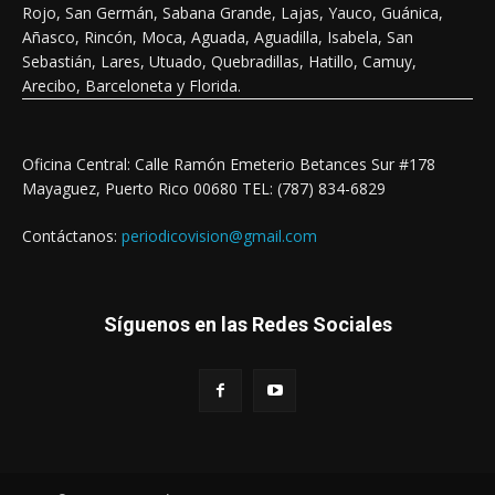
Rojo, San Germán, Sabana Grande, Lajas, Yauco, Guánica,
Añasco, Rincón, Moca, Aguada, Aguadilla, Isabela, San
Sebastián, Lares, Utuado, Quebradillas, Hatillo, Camuy,
Arecibo, Barceloneta y Florida.
Oficina Central: Calle Ramón Emeterio Betances Sur #178
Mayaguez, Puerto Rico 00680 TEL: (787) 834-6829
Contáctanos:
periodicovision@gmail.com
Síguenos en las Redes Sociales