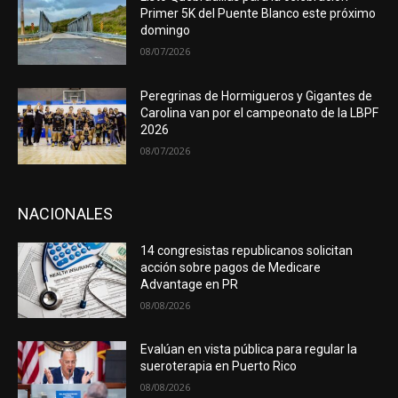
Primer 5K del Puente Blanco este próximo
domingo
08/07/2026
Peregrinas de Hormigueros y Gigantes de
Carolina van por el campeonato de la LBPF
2026
08/07/2026
NACIONALES
14 congresistas republicanos solicitan
acción sobre pagos de Medicare
Advantage en PR
08/08/2026
Evalúan en vista pública para regular la
sueroterapia en Puerto Rico
08/08/2026