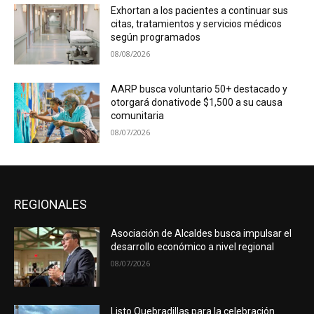
Exhortan a los pacientes a continuar sus
citas, tratamientos y servicios médicos
según programados
08/08/2026
AARP busca voluntario 50+ destacado y
otorgará donativode $1,500 a su causa
comunitaria
08/07/2026
REGIONALES
Asociación de Alcaldes busca impulsar el
desarrollo económico a nivel regional
08/07/2026
Listo Quebradillas para la celebración