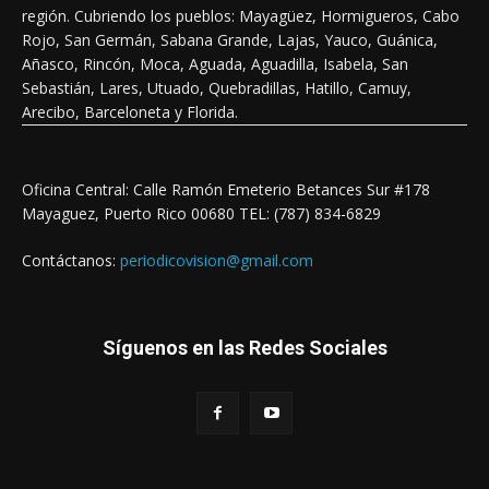
región. Cubriendo los pueblos: Mayagüez, Hormigueros, Cabo
Rojo, San Germán, Sabana Grande, Lajas, Yauco, Guánica,
Añasco, Rincón, Moca, Aguada, Aguadilla, Isabela, San
Sebastián, Lares, Utuado, Quebradillas, Hatillo, Camuy,
Arecibo, Barceloneta y Florida.
Oficina Central: Calle Ramón Emeterio Betances Sur #178
Mayaguez, Puerto Rico 00680 TEL: (787) 834-6829
Contáctanos:
periodicovision@gmail.com
Síguenos en las Redes Sociales