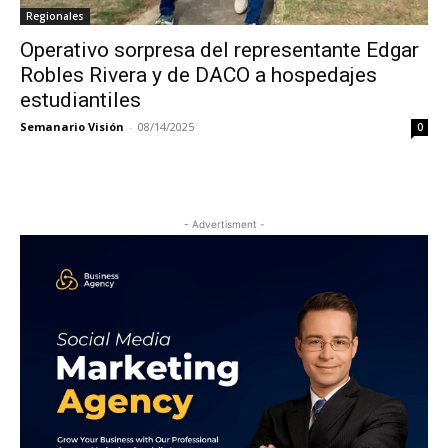
Regionales
Operativo sorpresa del representante Edgar
Robles Rivera y de DACO a hospedajes
estudiantiles
Semanario Visión
-
08/14/2025
0
- Advertisment -