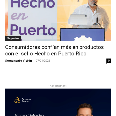
Negocios
Consumidores confían más en productos
con el sello Hecho en Puerto Rico
Semanario Visión
-
07/01/2026
0
- Advertisment -