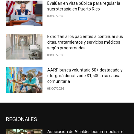
Evalúan en vista pública para regular la
sueroterapia en Puerto Rico
08/08/2026
Exhortan a los pacientes a continuar sus
citas, tratamientos y servicios médicos
según programados
08/08/2026
AARP busca voluntario 50+ destacado y
otorgará donativode $1,500 a su causa
comunitaria
08/07/2026
REGIONALES
Asociación de Alcaldes busca impulsar el