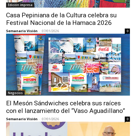
Edición impresa
Casa Pepiniana de la Cultura celebra su
Festival Nacional de la Hamaca 2026
Semanario Visión
-
07/01/2026
0
Negocios
El Mesón Sándwiches celebra sus raíces
con el lanzamiento del “Vaso Aguadillano”
Semanario Visión
-
07/01/2026
0