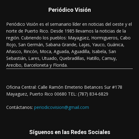
Periódico Visión
Periódico Visión es el semanario líder en noticias del oeste y el
norte de Puerto Rico. Desde 1985 llevamos la noticias de la
región. Cubriendo los pueblos: Mayagüez, Hormigueros, Cabo
Rojo, San Germán, Sabana Grande, Lajas, Yauco, Guánica,
Añasco, Rincón, Moca, Aguada, Aguadilla, Isabela, San
Sebastián, Lares, Utuado, Quebradillas, Hatillo, Camuy,
Arecibo, Barceloneta y Florida.
Oficina Central: Calle Ramón Emeterio Betances Sur #178
Mayaguez, Puerto Rico 00680 TEL: (787) 834-6829
Contáctanos:
periodicovision@gmail.com
Síguenos en las Redes Sociales