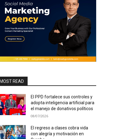
MOST READ
El PPD fortalece sus controles y
adopta inteligencia artificial para
el manejo de donativos políticos
08/07/2026
El regreso a clases cobra vida
con alegría y motivación en