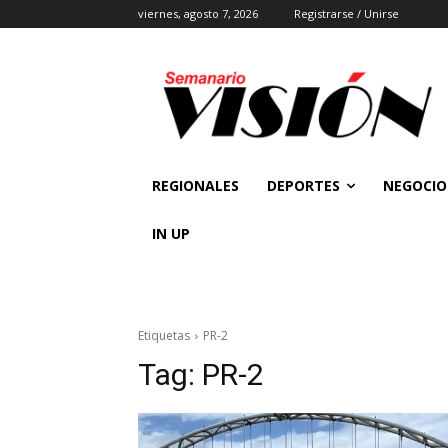
viernes, agosto 7, 2026
Registrarse / Unirse
REGIONALES
DEPORTES
NEGOCIO
IN UP
Etiquetas
PR-2
Tag:
PR-2