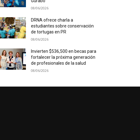
Gurabo
08/06/2026
DRNA ofrece charla a
estudiantes sobre conservación
de tortugas en PR
08/06/2026
Invierten $536,500 en becas para
fortalecer la próxima generación
de profesionales de la salud
08/06/2026