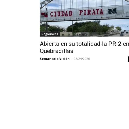
Regionales
Abierta en su totalidad la PR-2 e
Quebradillas
Semanario Visión
-
05/24/2026