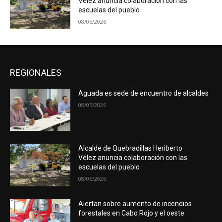
Vélez anuncia colaboración con las
escuelas del pueblo
08/05/2026
REGIONALES
Aguada es sede de encuentro de alcaldes
08/05/2026
Alcalde de Quebradillas Heriberto
Vélez anuncia colaboración con las
escuelas del pueblo
08/05/2026
Alertan sobre aumento de incendios
forestales en Cabo Rojo y el oeste