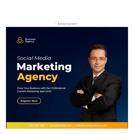
- Advertisment -