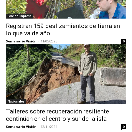
Edición impresa
Registran 159 deslizamientos de tierra en
lo que va de año
Semanario Visión
-
11/05/2025
0
Nacionales
Talleres sobre recuperación resiliente
continúan en el centro y sur de la isla
Semanario Visión
-
12/11/2024
0