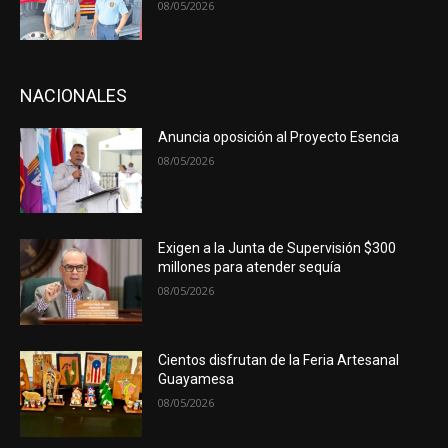
08/05/2026
NACIONALES
Anuncia oposición al Proyecto Esencia
08/05/2026
Exigen a la Junta de Supervisión $300
millones para atender sequía
08/05/2026
Cientos disfrutan de la Feria Artesanal
Guayamesa
08/05/2026