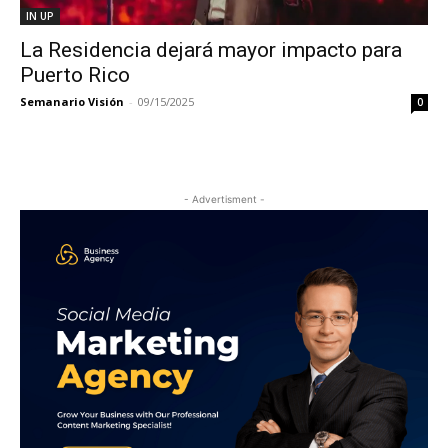
IN UP
La Residencia dejará mayor impacto para
Puerto Rico
Semanario Visión
-
09/15/2025
0
- Advertisment -