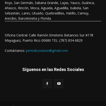
Rojo, San Germán, Sabana Grande, Lajas, Yauco, Guánica,
Añasco, Rincón, Moca, Aguada, Aguadilla, Isabela, San
Sebastián, Lares, Utuado, Quebradillas, Hatillo, Camuy,
Arecibo, Barceloneta y Florida.
Oficina Central: Calle Ramón Emeterio Betances Sur #178
Mayaguez, Puerto Rico 00680 TEL: (787) 834-6829
Contáctanos:
periodicovision@gmail.com
Síguenos en las Redes Sociales