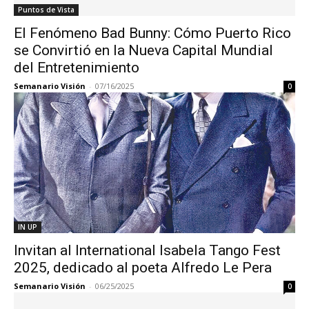
Puntos de Vista
El Fenómeno Bad Bunny: Cómo Puerto Rico
se Convirtió en la Nueva Capital Mundial
del Entretenimiento
Semanario Visión
-
07/16/2025
0
IN UP
Invitan al International Isabela Tango Fest
2025, dedicado al poeta Alfredo Le Pera
Semanario Visión
-
06/25/2025
0