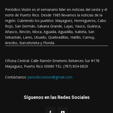
Periódico Visión es el semanario líder en noticias del oeste y el
norte de Puerto Rico. Desde 1985 llevamos la noticias de la
región. Cubriendo los pueblos: Mayagüez, Hormigueros, Cabo
Rojo, San Germán, Sabana Grande, Lajas, Yauco, Guánica,
Añasco, Rincón, Moca, Aguada, Aguadilla, Isabela, San
Sebastián, Lares, Utuado, Quebradillas, Hatillo, Camuy,
Arecibo, Barceloneta y Florida.
Oficina Central: Calle Ramón Emeterio Betances Sur #178
Mayaguez, Puerto Rico 00680 TEL: (787) 834-6829
Contáctanos:
periodicovision@gmail.com
Síguenos en las Redes Sociales