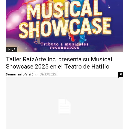
IN UP
Taller RaízArte Inc. presenta su Musical
Showcase 2025 en el Teatro de Hatillo
Semanario Visión
-
08/13/2025
0