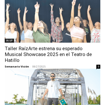
IN UP
Taller RaízArte estrena su esperado
Musical Showcase 2025 en el Teatro de
Hatillo
Semanario Visión
-
08/27/2025
0