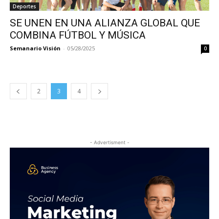
Deportes
SE UNEN EN UNA ALIANZA GLOBAL QUE
COMBINA FÚTBOL Y MÚSICA
Semanario Visión
-
05/28/2025
0
2
3
4
- Advertisment -