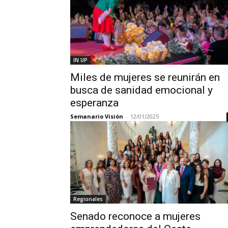
IN UP
Miles de mujeres se reunirán en
busca de sanidad emocional y
esperanza
Semanario Visión
-
12/01/2025
Regionales
Senado reconoce a mujeres