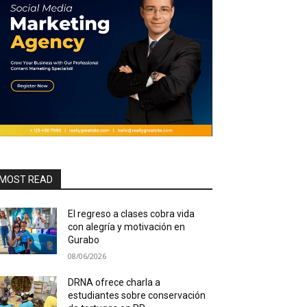
MOST READ
El regreso a clases cobra vida
con alegría y motivación en
Gurabo
08/06/2026
DRNA ofrece charla a
estudiantes sobre conservación