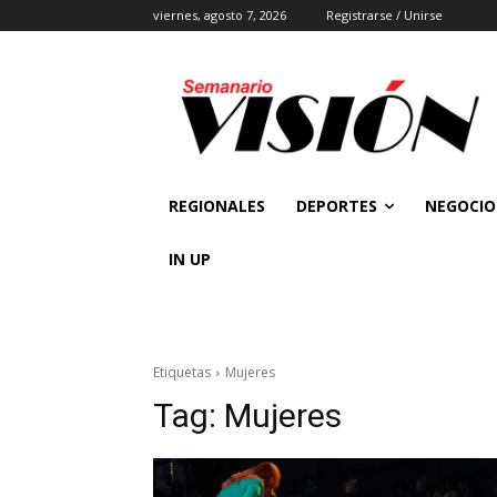
viernes, agosto 7, 2026
Registrarse / Unirse
REGIONALES
DEPORTES
NEGOCIO
IN UP
Etiquetas
Mujeres
Tag:
Mujeres