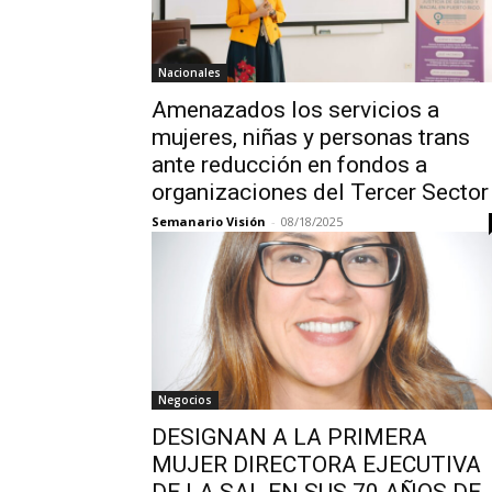
Nacionales
Amenazados los servicios a
mujeres, niñas y personas trans
ante reducción en fondos a
organizaciones del Tercer Sector
Semanario Visión
-
08/18/2025
Negocios
DESIGNAN A LA PRIMERA
MUJER DIRECTORA EJECUTIVA