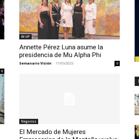
IN UP
Annette Pérez Luna asume la
presidencia de Mu Alpha Phi
Semanario Visión
-
11/05/2025
0
0
Negocios
El Mercado de Mujeres