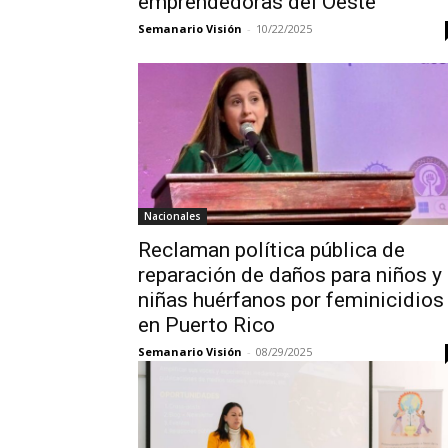
emprendedoras del Oeste
Semanario Visión
-
10/22/2025
Nacionales
Reclaman política pública de
reparación de daños para niños y
niñas huérfanos por feminicidios
en Puerto Rico
Semanario Visión
-
08/29/2025