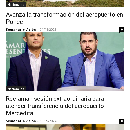
Nacionales
Avanza la transformación del aeropuerto en
Ponce
Semanario Visión
-
01/16/2026
0
Nacionales
Reclaman sesión extraordinaria para
atender transferencia del aeropuerto
Mercedita
Semanario Visión
-
11/19/2024
0