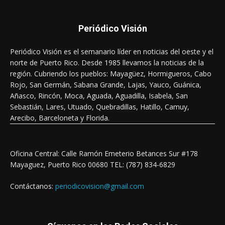
Periódico Visión
Periódico Visión es el semanario líder en noticias del oeste y el
norte de Puerto Rico. Desde 1985 llevamos la noticias de la
región. Cubriendo los pueblos: Mayagüez, Hormigueros, Cabo
Rojo, San Germán, Sabana Grande, Lajas, Yauco, Guánica,
Añasco, Rincón, Moca, Aguada, Aguadilla, Isabela, San
Sebastián, Lares, Utuado, Quebradillas, Hatillo, Camuy,
Arecibo, Barceloneta y Florida.
Oficina Central: Calle Ramón Emeterio Betances Sur #178
Mayaguez, Puerto Rico 00680 TEL: (787) 834-6829
Contáctanos:
periodicovision@gmail.com