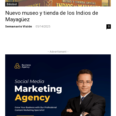
Béisbol
Nuevo museo y tienda de los Indios de
Mayagüez
Semanario Visión
-
05/14/2025
0
- Advertisment -