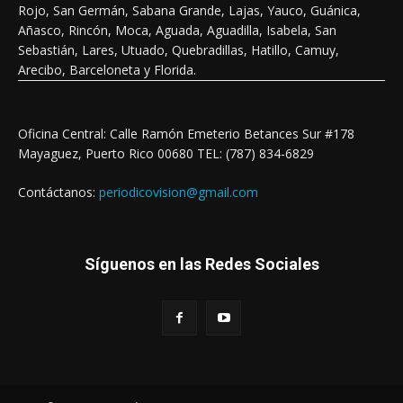
Rojo, San Germán, Sabana Grande, Lajas, Yauco, Guánica,
Añasco, Rincón, Moca, Aguada, Aguadilla, Isabela, San
Sebastián, Lares, Utuado, Quebradillas, Hatillo, Camuy,
Arecibo, Barceloneta y Florida.
Oficina Central: Calle Ramón Emeterio Betances Sur #178
Mayaguez, Puerto Rico 00680 TEL: (787) 834-6829
Contáctanos:
periodicovision@gmail.com
Síguenos en las Redes Sociales