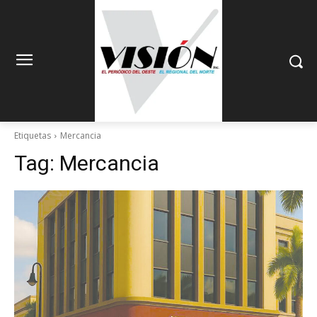
Etiquetas
Mercancia
Tag:
Mercancia