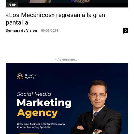
IN UP
«Los Mecánicos» regresan a la gran
pantalla
Semanario Visión
-
09/09/2024
0
- Advertisment -