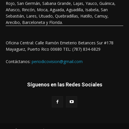
Rojo, San Germán, Sabana Grande, Lajas, Yauco, Guánica,
Añasco, Rincón, Moca, Aguada, Aguadilla, Isabela, San
Sebastián, Lares, Utuado, Quebradillas, Hatillo, Camuy,
Arecibo, Barceloneta y Florida.
Oficina Central: Calle Ramón Emeterio Betances Sur #178
Mayaguez, Puerto Rico 00680 TEL: (787) 834-6829
Contáctanos:
periodicovision@gmail.com
Síguenos en las Redes Sociales