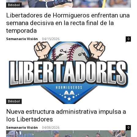
Béisbol
Libertadores de Hormigueros enfrentan una
semana decisiva en la recta final de la
temporada
Semanario Visión
-
04/15/2026
0
Béisbol
Nueva estructura administrativa impulsa a
los Libertadores
Semanario Visión
-
04/08/2026
0