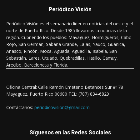
Periódico Visión
Periódico Visión es el semanario líder en noticias del oeste y el
norte de Puerto Rico. Desde 1985 llevamos la noticias de la
región. Cubriendo los pueblos: Mayagüez, Hormigueros, Cabo
Rojo, San Germán, Sabana Grande, Lajas, Yauco, Guánica,
Añasco, Rincón, Moca, Aguada, Aguadilla, Isabela, San
Sebastián, Lares, Utuado, Quebradillas, Hatillo, Camuy,
Arecibo, Barceloneta y Florida.
Oficina Central: Calle Ramón Emeterio Betances Sur #178
Mayaguez, Puerto Rico 00680 TEL: (787) 834-6829
Contáctanos:
periodicovision@gmail.com
Síguenos en las Redes Sociales