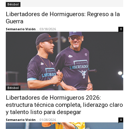
Béisbol
Libertadores de Hormigueros: Regreso a la
Guerra
Semanario Visión
-
03/18/2026
0
Béisbol
Libertadores de Hormigueros 2026:
estructura técnica completa, liderazgo claro
y talento listo para despegar
Semanario Visión
-
01/28/2026
0