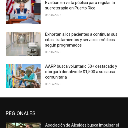
Evalúan en vista pública para regular la
sueroterapia en Puerto Rico
08/08/2026
Exhortan a los pacientes a continuar sus
citas, tratamientos y servicios médicos
según programados
08/08/2026
AARP busca voluntario 50+ destacado y
otorgará donativode $1,500 a su causa
comunitaria
08/07/2026
REGIONALES
Asociación de Alcaldes busca impulsar el