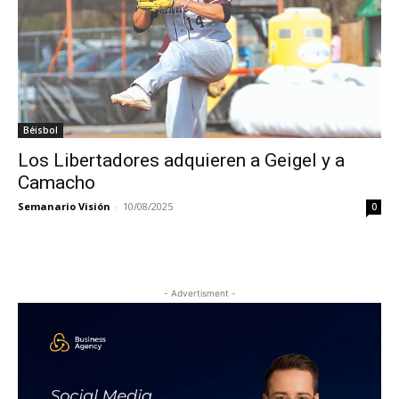
Béisbol
Los Libertadores adquieren a Geigel y a
Camacho
Semanario Visión
-
10/08/2025
0
- Advertisment -