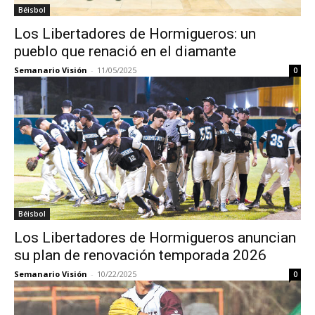
Béisbol
Los Libertadores de Hormigueros: un
pueblo que renació en el diamante
Semanario Visión
-
11/05/2025
0
Béisbol
Los Libertadores de Hormigueros anuncian
su plan de renovación temporada 2026
Semanario Visión
-
10/22/2025
0