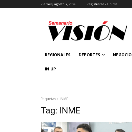
viernes, agosto 7, 2026
Registrarse / Unirse
REGIONALES
DEPORTES
NEGOCIO
IN UP
Etiquetas
INME
Tag:
INME