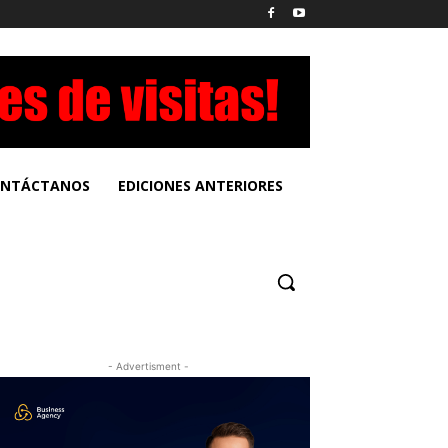
NTÁCTANOS
EDICIONES ANTERIORES
- Advertisment -