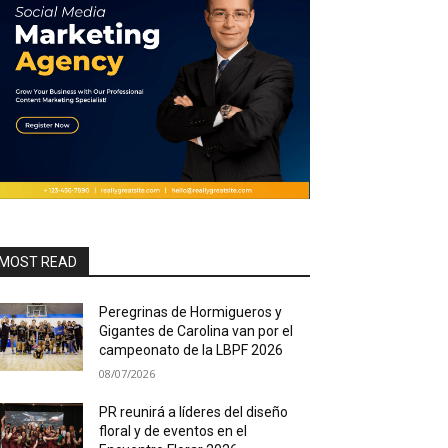
MOST READ
Peregrinas de Hormigueros y
Gigantes de Carolina van por el
campeonato de la LBPF 2026
08/07/2026
PR reunirá a líderes del diseño
floral y de eventos en el