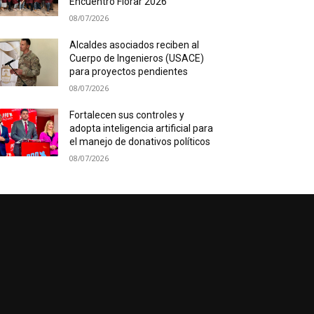
Encuentro Florar 2026
08/07/2026
Alcaldes asociados reciben al
Cuerpo de Ingenieros (USACE)
para proyectos pendientes
08/07/2026
Fortalecen sus controles y
adopta inteligencia artificial para
el manejo de donativos políticos
08/07/2026