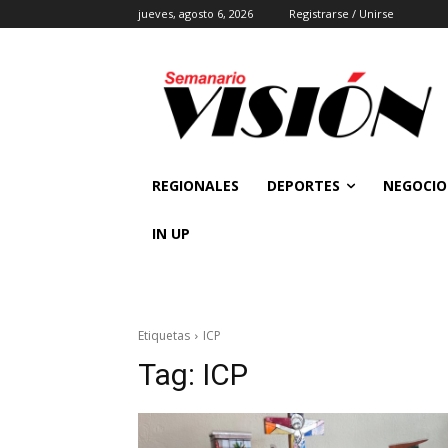
jueves, agosto 6, 2026
Registrarse / Unirse
REGIONALES
DEPORTES
NEGOCIO
IN UP
Etiquetas
ICP
Tag:
ICP