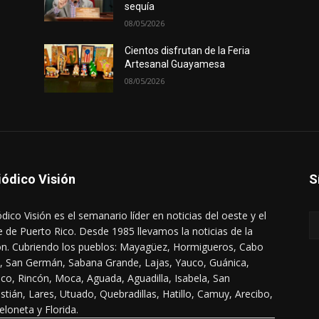
sequía
08/05/2026
Cientos disfrutan de la Feria
Artesanal Guayamesa
08/05/2026
iódico Visión
S
ódico Visión es el semanario líder en noticias del oeste y el
e de Puerto Rico. Desde 1985 llevamos la noticias de la
ón. Cubriendo los pueblos: Mayagüez, Hormigueros, Cabo
, San Germán, Sabana Grande, Lajas, Yauco, Guánica,
co, Rincón, Moca, Aguada, Aguadilla, Isabela, San
stián, Lares, Utuado, Quebradillas, Hatillo, Camuy, Arecibo,
eloneta y Florida.