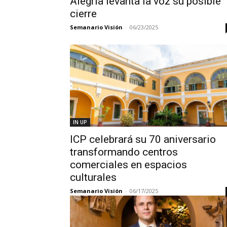
Alegría levanta la voz su posible
cierre
Semanario Visión
-
06/23/2025
IN UP
ICP celebrará su 70 aniversario
transformando centros
comerciales en espacios
culturales
Semanario Visión
-
06/17/2025