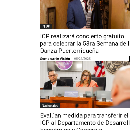
IN UP
ICP realizará concierto gratuito
para celebrar la 53ra Semana de l
Danza Puertorriqueña
Semanario Visión
-
05/21/2025
Nacionales
Evalúan medida para transferir el
ICP al Departamento de Desarrol