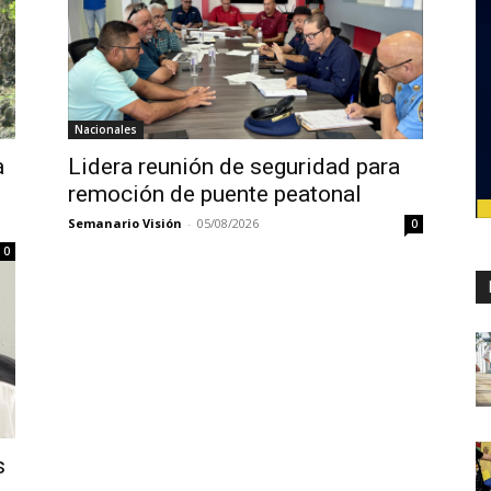
Nacionales
a
Lidera reunión de seguridad para
remoción de puente peatonal
Semanario Visión
-
05/08/2026
0
0
s