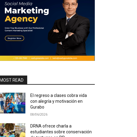
MOST READ
El regreso a clases cobra vida
con alegría y motivación en
Gurabo
08/06/2026
DRNA ofrece charla a
estudiantes sobre conservación