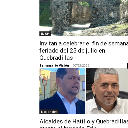
IN UP
Invitan a celebrar el fin de seman
feriado del 25 de julio en
Quebradillas
Semanario Visión
-
07/23/2026
Nacionales
Alcaldes de Hatillo y Quebradilla