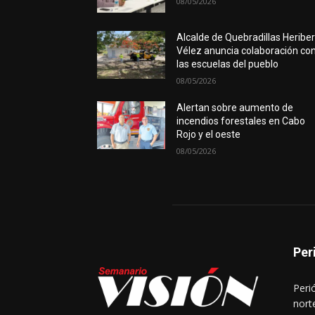
08/05/2026
Alcalde de Quebradillas Heribe
Vélez anuncia colaboración co
las escuelas del pueblo
08/05/2026
Alertan sobre aumento de
incendios forestales en Cabo
Rojo y el oeste
08/05/2026
Per
Peri
nort