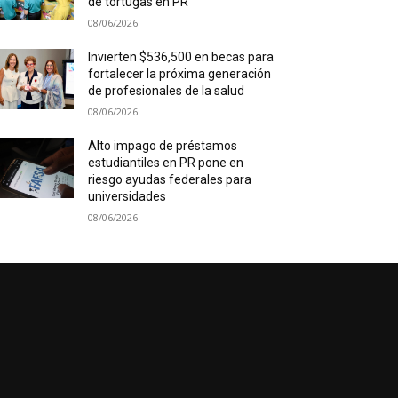
de tortugas en PR
08/06/2026
Invierten $536,500 en becas para
fortalecer la próxima generación
de profesionales de la salud
08/06/2026
Alto impago de préstamos
estudiantiles en PR pone en
riesgo ayudas federales para
universidades
08/06/2026