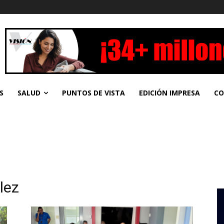
S
SALUD
PUNTOS DE VISTA
EDICIÓN IMPRESA
CO
lez