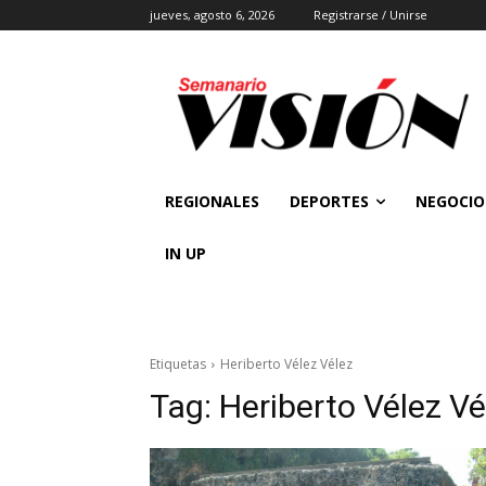
jueves, agosto 6, 2026
Registrarse / Unirse
REGIONALES
DEPORTES
NEGOCIO
IN UP
Etiquetas
Heriberto Vélez Vélez
Tag:
Heriberto Vélez Vé