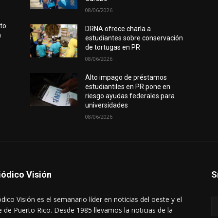
08/06/2026
rto
DRNA ofrece charla a
n
estudiantes sobre conservación
de tortugas en PR
08/06/2026
Alto impago de préstamos
estudiantiles en PR pone en
riesgo ayudas federales para
universidades
08/06/2026
iódico Visión
S
ódico Visión es el semanario líder en noticias del oeste y el
e de Puerto Rico. Desde 1985 llevamos la noticias de la