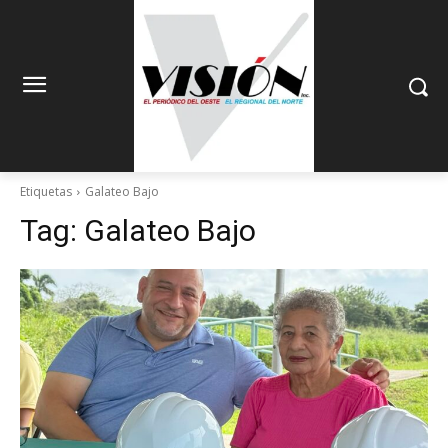
Etiquetas
Galateo Bajo
Tag:
Galateo Bajo