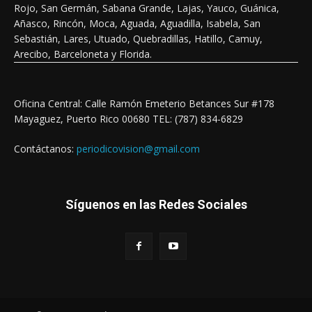
Rojo, San Germán, Sabana Grande, Lajas, Yauco, Guánica,
Añasco, Rincón, Moca, Aguada, Aguadilla, Isabela, San
Sebastián, Lares, Utuado, Quebradillas, Hatillo, Camuy,
Arecibo, Barceloneta y Florida.
Oficina Central: Calle Ramón Emeterio Betances Sur #178
Mayaguez, Puerto Rico 00680 TEL: (787) 834-6829
Contáctanos:
periodicovision@gmail.com
Síguenos en las Redes Sociales