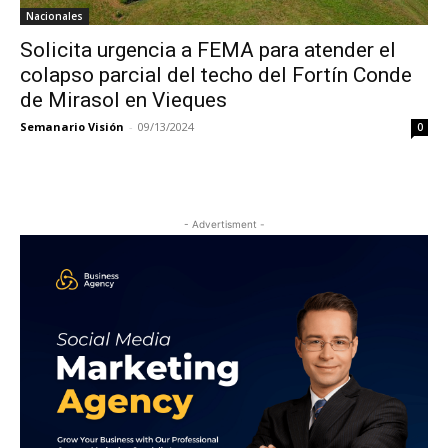
Nacionales
Solicita urgencia a FEMA para atender el
colapso parcial del techo del Fortín Conde
de Mirasol en Vieques
Semanario Visión
-
09/13/2024
0
- Advertisment -