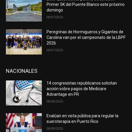
Primer 5K del Puente Blanco este próximo
domingo
08/07/2026
Peregrinas de Hormigueros y Gigantes de
Carolina van por el campeonato de la LBPF
2026
08/07/2026
NACIONALES
14 congresistas republicanos solicitan
acción sobre pagos de Medicare
Advantage en PR
08/08/2026
Evalúan en vista pública para regular la
sueroterapia en Puerto Rico
08/08/2026