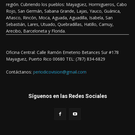
región. Cubriendo los pueblos: Mayagüez, Hormigueros, Cabo
Rojo, San Germán, Sabana Grande, Lajas, Yauco, Guánica,
Añasco, Rincón, Moca, Aguada, Aguadilla, Isabela, San
Sebastián, Lares, Utuado, Quebradillas, Hatillo, Camuy,
Arecibo, Barceloneta y Florida.
Oficina Central: Calle Ramón Emeterio Betances Sur #178
Mayaguez, Puerto Rico 00680 TEL: (787) 834-6829
Contáctanos:
periodicovision@gmail.com
Síguenos en las Redes Sociales