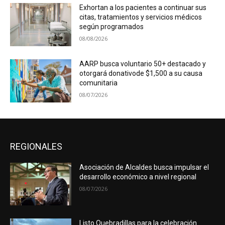
Exhortan a los pacientes a continuar sus
citas, tratamientos y servicios médicos
según programados
08/08/2026
AARP busca voluntario 50+ destacado y
otorgará donativode $1,500 a su causa
comunitaria
08/07/2026
REGIONALES
Asociación de Alcaldes busca impulsar el
desarrollo económico a nivel regional
08/07/2026
Listo Quebradillas para la celebración