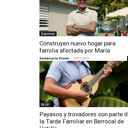
Deportes
Construyen nuevo hogar para
familia afectada por María
Semanario Visión
-
07/01/2026
IN UP
Payasos y trovadores son parte 
la Tarde Familiar en Berrocal de