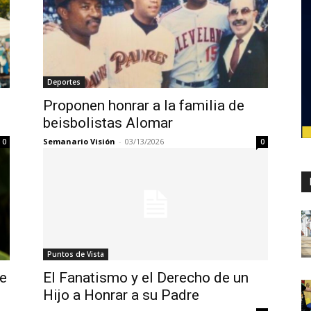
Deportes
Proponen honrar a la familia de
beisbolistas Alomar
Semanario Visión
-
03/13/2026
0
0
Puntos de Vista
de
El Fanatismo y el Derecho de un
Hijo a Honrar a su Padre