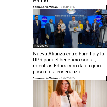
Hatillo
Semanario Visión
-
01/28/2026
Nacionales
Nueva Alianza entre Familia y la
UPR para el beneficio social,
mientras Educación da un gran
paso en la enseñanza
Semanario Visión
-
07/22/2025