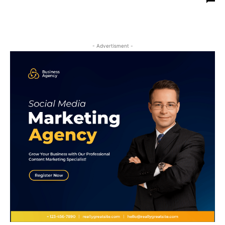
- Advertisment -