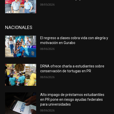
08/05/2026
NACIONALES
El regreso a clases cobra vida con alegría y
motivación en Gurabo
08/06/2026
DRNA ofrece charla a estudiantes sobre
conservación de tortugas en PR
08/06/2026
Alto impago de préstamos estudiantiles
en PR pone en riesgo ayudas federales
para universidades
08/06/2026