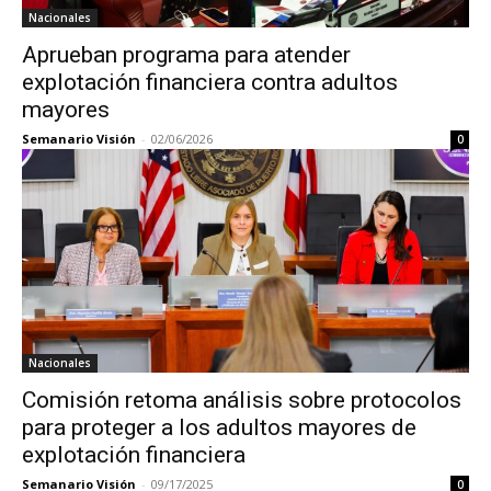
Nacionales
Aprueban programa para atender
explotación financiera contra adultos
mayores
Semanario Visión
-
02/06/2026
0
Nacionales
Comisión retoma análisis sobre protocolos
para proteger a los adultos mayores de
explotación financiera
Semanario Visión
-
09/17/2025
0