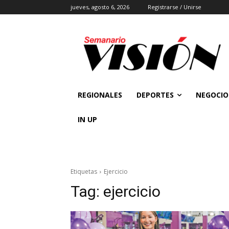
jueves, agosto 6, 2026
Registrarse / Unirse
REGIONALES
DEPORTES
NEGOCIO
IN UP
Etiquetas
Ejercicio
Tag:
ejercicio