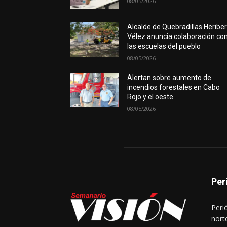
08/05/2026
Alcalde de Quebradillas Heribe
Vélez anuncia colaboración co
las escuelas del pueblo
08/05/2026
Alertan sobre aumento de
incendios forestales en Cabo
Rojo y el oeste
08/05/2026
Per
Peri
nort