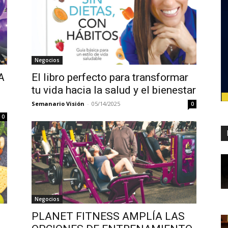
Negocios
A
El libro perfecto para transformar
tu vida hacia la salud y el bienestar
Semanario Visión
-
05/14/2025
0
0
Negocios
PLANET FITNESS AMPLÍA LAS