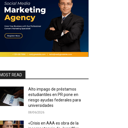
MOST READ
Alto impago de préstamos
estudiantiles en PR pone en
riesgo ayudas federales para
universidades
08/06/2026
«Crisis en AAA es obra de la