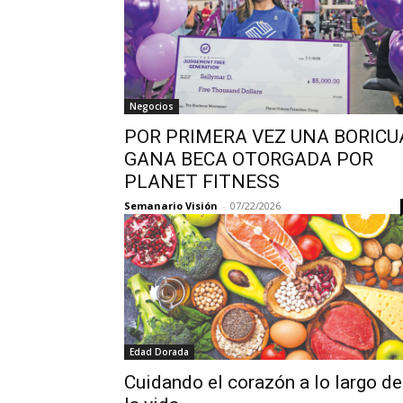
Negocios
POR PRIMERA VEZ UNA BORICU
GANA BECA OTORGADA POR
PLANET FITNESS
Semanario Visión
-
07/22/2026
Edad Dorada
Cuidando el corazón a lo largo de