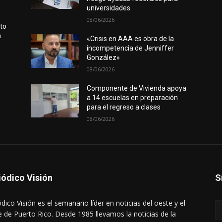
universidades
08/06/2026
rto
n
«Crisis en AAA es obra de la
incompetencia de Jenniffer
González»
08/06/2026
Componente de Vivienda apoya
a 14 escuelas en preparación
para el regreso a clases
08/06/2026
iódico Visión
S
ódico Visión es el semanario líder en noticias del oeste y el
e de Puerto Rico. Desde 1985 llevamos la noticias de la