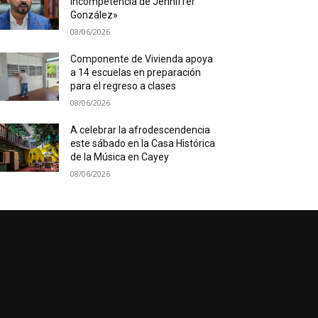
incompetencia de Jenniffer
González»
08/06/2026
Componente de Vivienda apoya
a 14 escuelas en preparación
para el regreso a clases
08/06/2026
A celebrar la afrodescendencia
este sábado en la Casa Histórica
de la Música en Cayey
08/06/2026