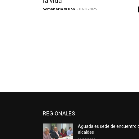
la vida
Semanario Visión
-
03/26/2025
REGIONALES
Aguada es sede de encuentro 
alcaldes