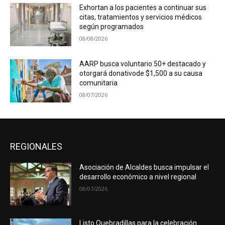
Exhortan a los pacientes a continuar sus
citas, tratamientos y servicios médicos
según programados
08/08/2026
AARP busca voluntario 50+ destacado y
otorgará donativode $1,500 a su causa
comunitaria
08/07/2026
REGIONALES
Asociación de Alcaldes busca impulsar el
desarrollo económico a nivel regional
08/07/2026
Listo Quebradillas para la celebración