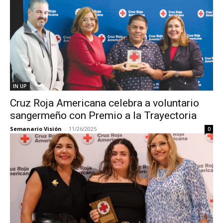
IN UP
Cruz Roja Americana celebra a voluntario
sangermeño con Premio a la Trayectoria
Semanario Visión
-
11/26/2025
0