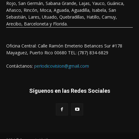
Rojo, San Germán, Sabana Grande, Lajas, Yauco, Guánica,
Añasco, Rincón, Moca, Aguada, Aguadilla, Isabela, San
Sebastián, Lares, Utuado, Quebradillas, Hatillo, Camuy,
Arecibo, Barceloneta y Florida.
Oficina Central: Calle Ramón Emeterio Betances Sur #178
Mayaguez, Puerto Rico 00680 TEL: (787) 834-6829
Contáctanos:
periodicovision@gmail.com
Síguenos en las Redes Sociales