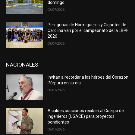
domingo
08/07/2026
Peregrinas de Hormigueros y Gigantes de
Carolina van por el campeonato de la LBPF
2026
08/07/2026
NACIONALES
Invitan a recordar a los héroes del Corazón
Púrpura en su día
08/07/2026
Alcaldes asociados reciben al Cuerpo de
Ingenieros (USACE) para proyectos
pendientes
08/07/2026